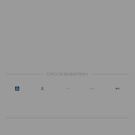
Footer
Onze brandpartners