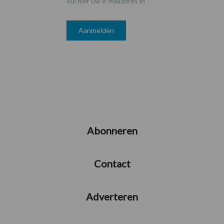
Vul hier uw e-mailadres in
Abonneren
Contact
Adverteren