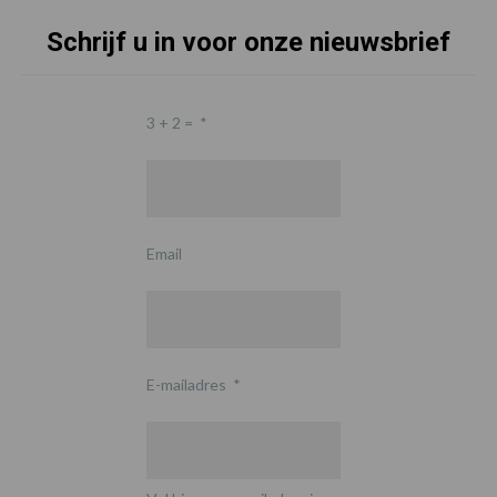
Schrijf u in voor onze nieuwsbrief
3 + 2 =
*
Email
E-mailadres
*