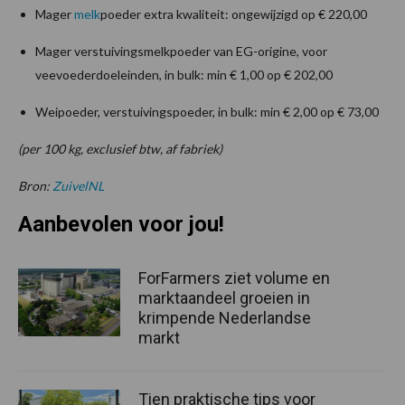
Mager
melk
poeder extra kwaliteit: ongewijzigd op € 220,00
Mager verstuivingsmelkpoeder van EG-origine, voor
veevoederdoeleinden, in bulk: min € 1,00 op € 202,00
Weipoeder, verstuivingspoeder, in bulk: min € 2,00 op € 73,00
(per 100 kg, exclusief btw, af fabriek)
Bron:
ZuivelNL
Aanbevolen voor jou!
ForFarmers ziet volume en
marktaandeel groeien in
krimpende Nederlandse
markt
Tien praktische tips voor