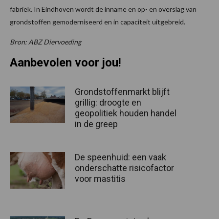
fabriek. In Eindhoven wordt de inname en op- en overslag van
grondstoffen gemoderniseerd en in capaciteit uitgebreid.
Bron: ABZ Diervoeding
Aanbevolen voor jou!
Grondstoffenmarkt blijft
grillig: droogte en
geopolitiek houden handel
in de greep
De speenhuid: een vaak
onderschatte risicofactor
voor mastitis