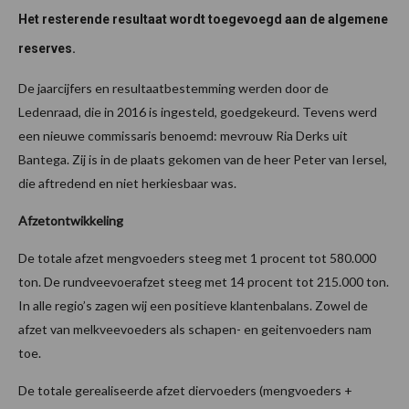
Het resterende resultaat wordt toegevoegd aan de algemene
reserves.
De jaarcijfers en resultaatbestemming werden door de
Ledenraad, die in 2016 is ingesteld, goedgekeurd. Tevens werd
een nieuwe commissaris benoemd: mevrouw Ria Derks uit
Bantega. Zij is in de plaats gekomen van de heer Peter van Iersel,
die aftredend en niet herkiesbaar was.
Afzetontwikkeling
De totale afzet mengvoeders steeg met 1 procent tot 580.000
ton. De rundveevoerafzet steeg met 14 procent tot 215.000 ton.
In alle regio’s zagen wij een positieve klantenbalans. Zowel de
afzet van melkveevoeders als schapen- en geitenvoeders nam
toe.
De totale gerealiseerde afzet diervoeders (mengvoeders +