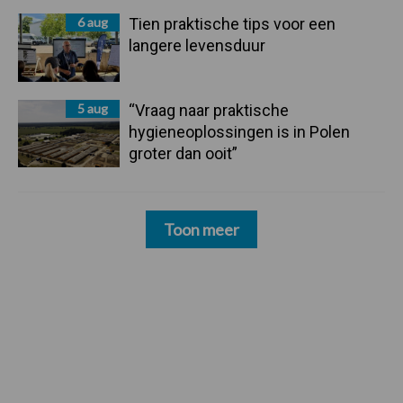
6 aug
Tien praktische tips voor een
langere levensduur
5 aug
“Vraag naar praktische
hygieneoplossingen is in Polen
groter dan ooit”
Toon meer