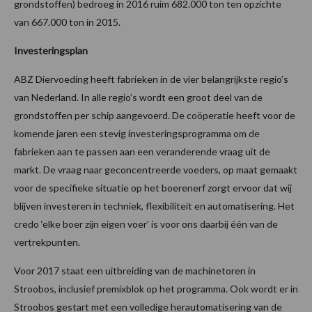
grondstoffen) bedroeg in 2016 ruim 682.000 ton ten opzichte
van 667.000 ton in 2015.
Investeringsplan
ABZ Diervoeding heeft fabrieken in de vier belangrijkste regio’s
van Nederland. In alle regio’s wordt een groot deel van de
grondstoffen per schip aangevoerd. De coöperatie heeft voor de
komende jaren een stevig investeringsprogramma om de
fabrieken aan te passen aan een veranderende vraag uit de
markt. De vraag naar geconcentreerde voeders, op maat gemaakt
voor de specifieke situatie op het boerenerf zorgt ervoor dat wij
blijven investeren in techniek, flexibiliteit en automatisering. Het
credo ‘elke boer zijn eigen voer’ is voor ons daarbij één van de
vertrekpunten.
Voor 2017 staat een uitbreiding van de machinetoren in
Stroobos, inclusief premixblok op het programma. Ook wordt er in
Stroobos gestart met een volledige herautomatisering van de