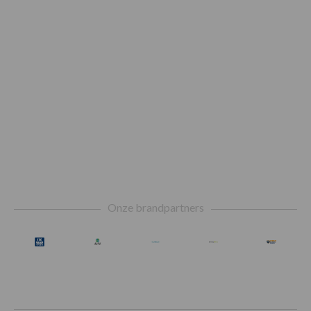
Footer
Onze brandpartners