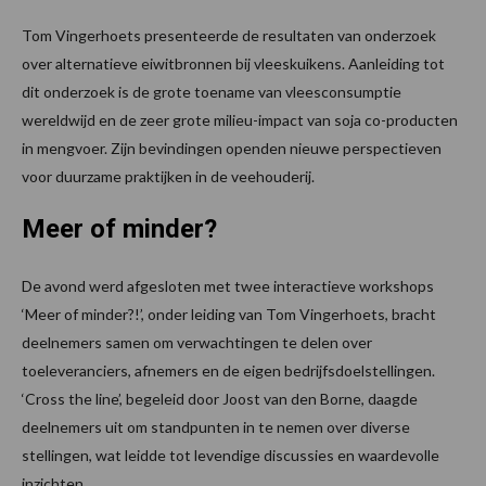
Tom Vingerhoets presenteerde de resultaten van onderzoek
over alternatieve eiwitbronnen bij vleeskuikens. Aanleiding tot
dit onderzoek is de grote toename van vleesconsumptie
wereldwijd en de zeer grote milieu-impact van soja co-producten
in mengvoer. Zijn bevindingen openden nieuwe perspectieven
voor duurzame praktijken in de veehouderij.
Meer of minder?
De avond werd afgesloten met twee interactieve workshops
‘Meer of minder?!’, onder leiding van Tom Vingerhoets, bracht
deelnemers samen om verwachtingen te delen over
toeleveranciers, afnemers en de eigen bedrijfsdoelstellingen.
‘Cross the line’, begeleid door Joost van den Borne, daagde
deelnemers uit om standpunten in te nemen over diverse
stellingen, wat leidde tot levendige discussies en waardevolle
inzichten.