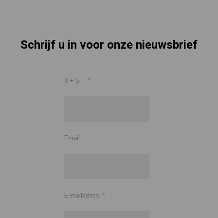
Schrijf u in voor onze nieuwsbrief
8 + 5 =
*
Email
E-mailadres
*