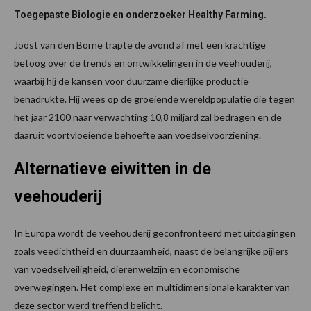
Toegepaste Biologie en onderzoeker Healthy Farming.
Joost van den Borne trapte de avond af met een krachtige
betoog over de trends en ontwikkelingen in de veehouderij,
waarbij hij de kansen voor duurzame dierlijke productie
benadrukte. Hij wees op de groeiende wereldpopulatie die tegen
het jaar 2100 naar verwachting 10,8 miljard zal bedragen en de
daaruit voortvloeiende behoefte aan voedselvoorziening.
Alternatieve eiwitten in de
veehouderij
In Europa wordt de veehouderij geconfronteerd met uitdagingen
zoals veedichtheid en duurzaamheid, naast de belangrijke pijlers
van voedselveiligheid, dierenwelzijn en economische
overwegingen. Het complexe en multidimensionale karakter van
deze sector werd treffend belicht.