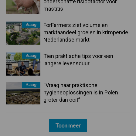
onderschatte risicofactor voor
mastitis
6 aug
ForFarmers ziet volume en
marktaandeel groeien in krimpende
Nederlandse markt
6 aug
Tien praktische tips voor een
langere levensduur
5 aug
“Vraag naar praktische
hygieneoplossingen is in Polen
groter dan ooit”
Toon meer