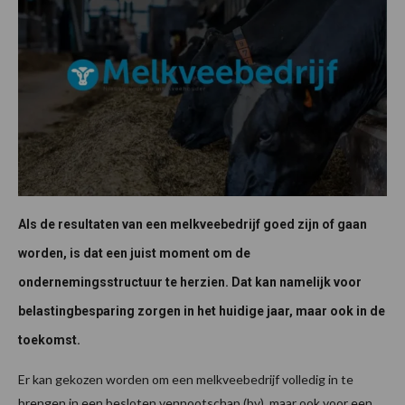
Als de resultaten van een melkveebedrijf goed zijn of gaan
worden, is dat een juist moment om de
ondernemingsstructuur te herzien. Dat kan namelijk voor
belastingbesparing zorgen in het huidige jaar, maar ook in de
toekomst.
Er kan gekozen worden om een melkveebedrijf volledig in te
brengen in een besloten vennootschap (bv), maar ook voor een