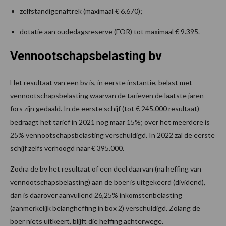
zelfstandigenaftrek (maximaal € 6.670);
dotatie aan oudedagsreserve (FOR) tot maximaal € 9.395.
Vennootschapsbelasting bv
Het resultaat van een bv is, in eerste instantie, belast met
vennootschapsbelasting waarvan de tarieven de laatste jaren
fors zijn gedaald. In de eerste schijf (tot € 245.000 resultaat)
bedraagt het tarief in 2021 nog maar 15%; over het meerdere is
25% vennootschapsbelasting verschuldigd. In 2022 zal de eerste
schijf zelfs verhoogd naar € 395.000.
Zodra de bv het resultaat of een deel daarvan (na heffing van
vennootschapsbelasting) aan de boer is uitgekeerd (dividend),
dan is daarover aanvullend 26,25% inkomstenbelasting
(aanmerkelijk belangheffing in box 2) verschuldigd. Zolang de
boer niets uitkeert, blijft die heffing achterwege.