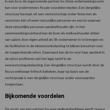
in een bv is de zogenoemde partner-bv. Deze ondernemingsvorm
kan voor ondernemers fiscale voordelen bieden. Een dergelijke
structuur bestaat uit een vennootschap onder firma met als
vennoten één of meer natuurlijke personen en een bv waarvan
deze natuurlijke personen aandeelhouder zijn. In het
samenwerkingsverband kan de boer als melkveehouder afzien
van salaris door eigen arbeid als IB-ondernemer in te brengen en
de faciliteiten in de inkomstenbelasting te blijven benutten voor
de toegerekende winst. Daarnaast kan de bv voor haar aandeel in
de winst profiteren van het lage tarief in de
vennootschapsbelasting. Een dergelijke structuur wordt door de
fiscus weliswaar kritisch bekeken, maar op basis van de
rechtspraak is een dergelijke structuur onder voorwaarden
toegestaan.
Bijkomende voordelen
De opzet van een partner-bv voor melkveebedrijven geeft tevens