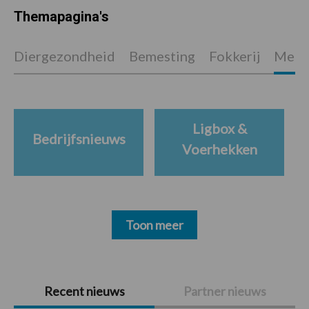
Themapagina's
Diergezondheid
Bemesting
Fokkerij
Melkv
Ligbox &
Bedrijfsnieuws
Voerhekken
Toon meer
Primaire
Recent nieuws
Partner nieuws