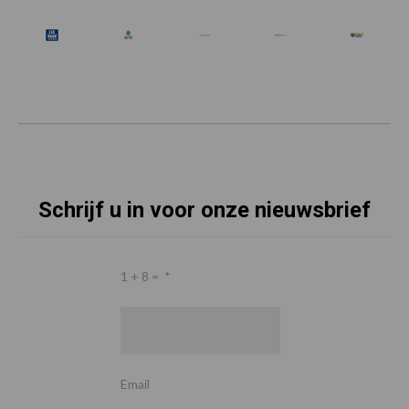
Schrijf u in voor onze nieuwsbrief
1 + 8 =
*
Email