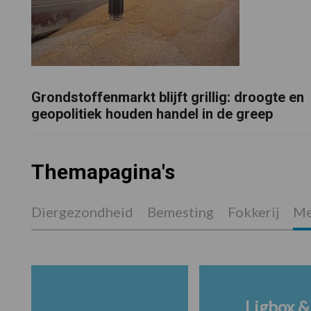
Grondstoffenmarkt blijft grillig: droogte en
geopolitiek houden handel in de greep
Themapagina's
Diergezondheid
Bemesting
Fokkerij
Me
Ligbox &