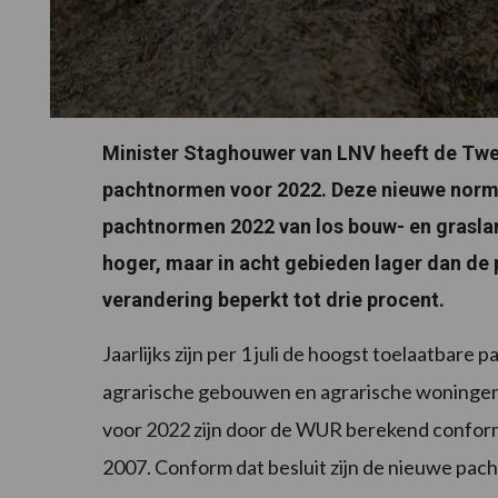
Minister Staghouwer van LNV heeft de Tw
pachtnormen voor 2022. Deze nieuwe normen
pachtnormen 2022 van los bouw- en grasland
hoger, maar in acht gebieden lager dan de
verandering beperkt tot drie procent.
Jaarlijks zijn per 1 juli de hoogst toelaatbare
agrarische gebouwen en agrarische woningen 
voor 2022 zijn door de WUR berekend conform
2007. Conform dat besluit zijn de nieuwe pac