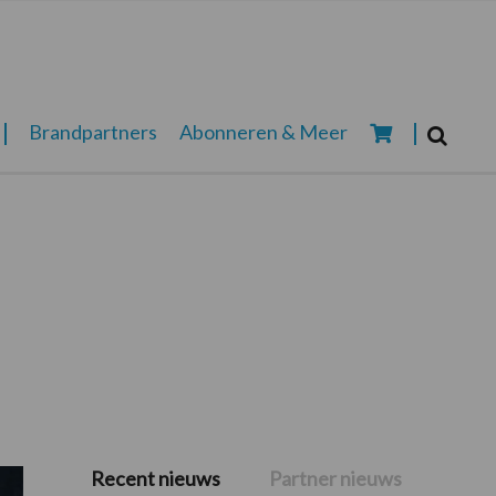
Zoeken...
Brandpartners
Abonneren & Meer
Zoek
Recent nieuws
Partner nieuws
Primaire