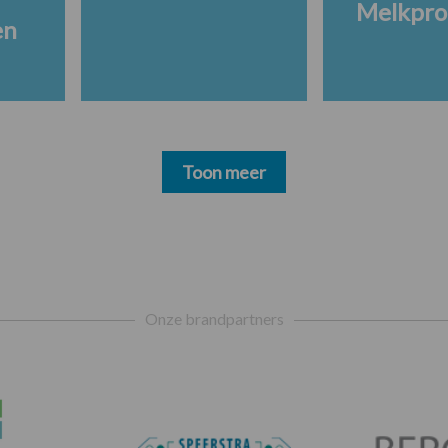
Melkpro
en
Toon meer
Onze brandpartners