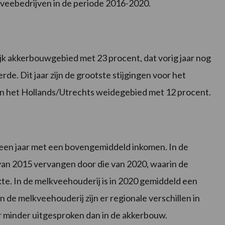
veebedrijven in de periode 2016-2020.
ijk akkerbouwgebied met 23 procent, dat vorig jaar nog
rde. Dit jaar zijn de grootste stijgingen voor het
n het Hollands/Utrechts weidegebied met 12 procent.
 een jaar met een bovengemiddeld inkomen. In de
van 2015 vervangen door die van 2020, waarin de
e. In de melkveehouderij is in 2020 gemiddeld een
 de melkveehouderij zijn er regionale verschillen in
r minder uitgesproken dan in de akkerbouw.