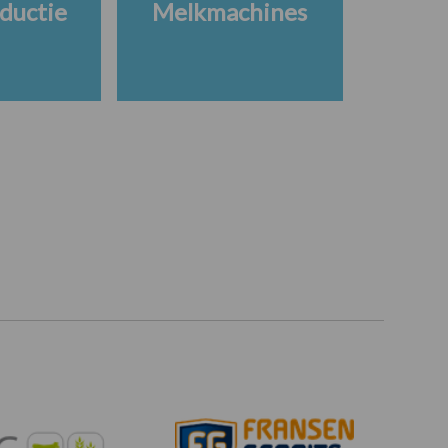
ductie
Melkmachines