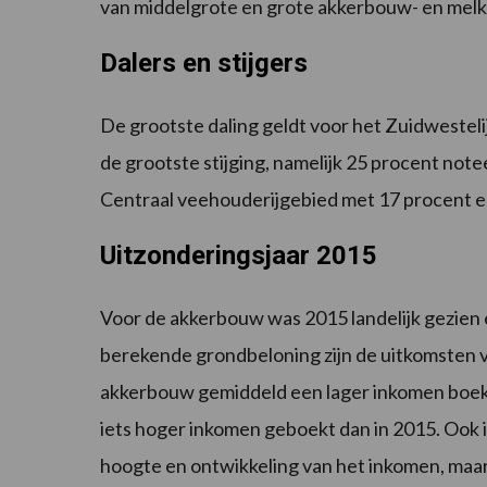
van middelgrote en grote akkerbouw- en melk
Dalers en stijgers
De grootste daling geldt voor het Zuidwestel
de grootste stijging, namelijk 25 procent notee
Centraal veehouderijgebied met 17 procent e
Uitzonderingsjaar 2015
Voor de akkerbouw was 2015 landelijk gezien
berekende grondbeloning zijn de uitkomsten 
akkerbouw gemiddeld een lager inkomen boekt
iets hoger inkomen geboekt dan in 2015. Ook in
hoogte en ontwikkeling van het inkomen, maa