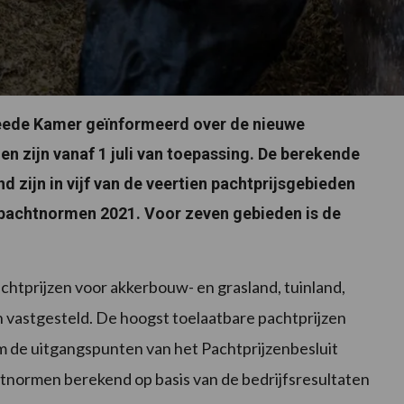
eede Kamer geïnformeerd over de nieuwe
 zijn vanaf 1 juli van toepassing. De berekende
 zijn in vijf van de veertien pachtprijsgebieden
 pachtnormen 2021. Voor zeven gebieden is de
 pachtprijzen voor akkerbouw- en grasland, tuinland,
vastgesteld. De hoogst toelaatbare pachtprijzen
 de uitgangspunten van het Pachtprijzenbesluit
htnormen berekend op basis van de bedrijfsresultaten