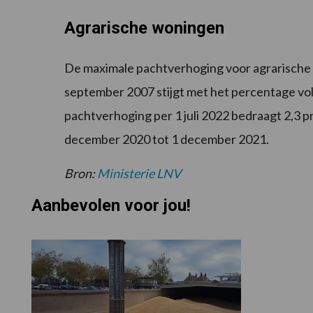
Agrarische woningen
De maximale pachtverhoging voor agrarisch
september 2007 stijgt met het percentage vo
pachtverhoging per 1 juli 2022 bedraagt 2,3 pro
december 2020 tot 1 december 2021.
Bron:
Ministerie LNV
Aanbevolen voor jou!