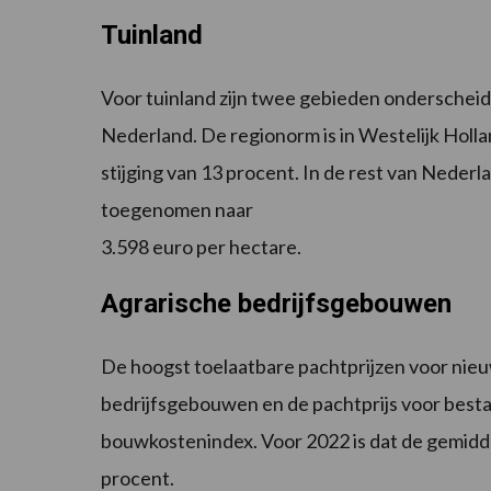
Tuinland
Voor tuinland zijn twee gebieden onderscheide
Nederland. De regionorm is in Westelijk Holla
stijging van 13 procent. In de rest van Neder
toegenomen naar
3.598 euro per hectare.
Agrarische bedrijfsgebouwen
De hoogst toelaatbare pachtprijzen voor ni
bedrijfsgebouwen en de pachtprijs voor best
bouwkostenindex. Voor 2022 is dat de gemidde
procent.