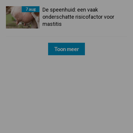
7 aug
De speenhuid: een vaak
onderschatte risicofactor voor
mastitis
Toon meer