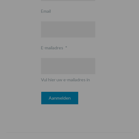
Email
E-mailadres
*
Vul hier uw e-mailadres in