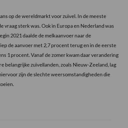
ans op de wereldmarkt voor zuivel. In de meeste
 de vraag sterk was. Ook in Europa en Nederland was
begin 2021 daalde de melkaanvoer naar de
iep de aanvoer met 2,7 procent terug en in de eerste
eens 1 procent. Vanaf de zomer kwam daar verandering
e belangrijke zuivellanden, zoals Nieuw-Zeeland, lag
 hiervoor zijn de slechte weersomstandigheden die
koeien.