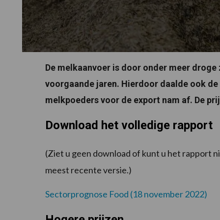
De melkaanvoer is door onder meer droge z
voorgaande jaren. Hierdoor daalde ook de
melkpoeders voor de export nam af. De prijz
Download het volledige rapport
(Ziet u geen download of kunt u het rapport
meest recente versie.)
Sectorprognose Food (18 november 2022)
Hogere prijzen