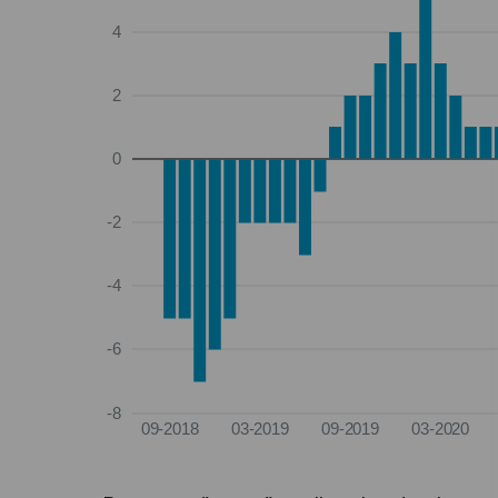
4
2
0
-2
-4
-6
-8
09-2018
03-2019
09-2019
03-2020