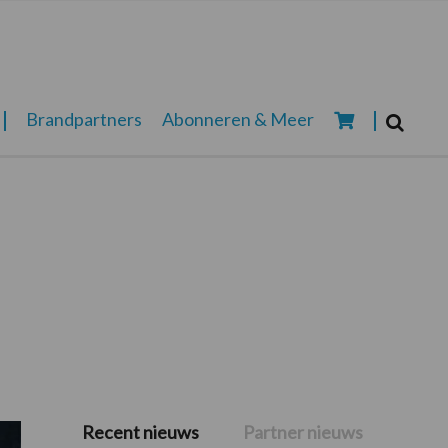
Zoeken...
Brandpartners
Abonneren & Meer
Zoek
Recent nieuws
Partner nieuws
Primaire