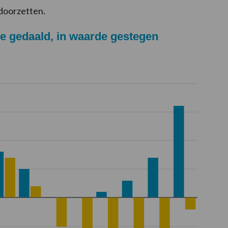
doorzetten.
lproducten in volume gedaald, in waarde gestegen