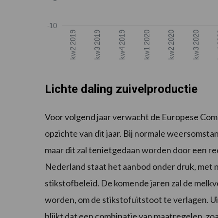
-10
kw2 2019
kw3 2019
kw4 2019
kw1 2020
kw2 2020
kw3 2020
k
Lichte daling zuivelproductie
Voor volgend jaar verwacht de Europese Commis
opzichte van dit jaar. Bij normale weersoms
maar dit zal tenietgedaan worden door een re
Nederland staat het aanbod onder druk, met
stikstofbeleid. De komende jaren zal de melk
worden, om de stikstofuitstoot te verlagen.
blijkt dat een combinatie van maatregelen,