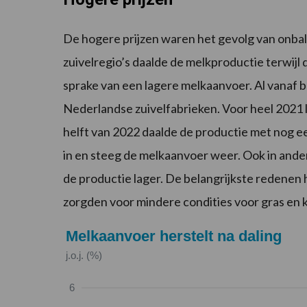
De hogere prijzen waren het gevolg van onbal
zuivelregio’s daalde de melkproductie terwijl
sprake van een lagere melkaanvoer. Al vanaf 
Nederlandse zuivelfabrieken. Voor heel 2021 l
helft van 2022 daalde de productie met nog 
in en steeg de melkaanvoer weer. Ook in ander
de productie lager. De belangrijkste redenen
zorgden voor mindere condities voor gras en 
Melkaanvoer herstelt na daling
j.o.j. (%)
6