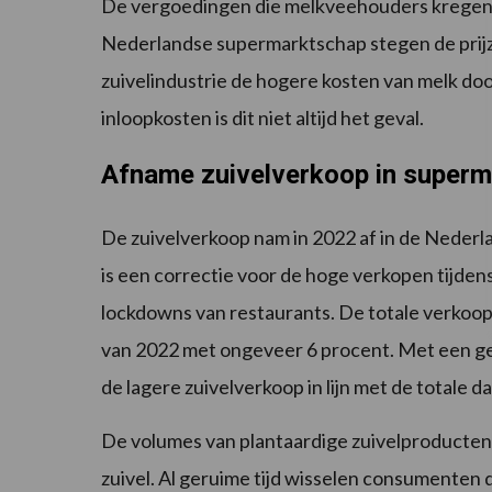
De vergoedingen die melkveehouders kregen n
Nederlandse supermarktschap stegen de prijz
zuivelindustrie de hogere kosten van melk d
inloopkosten is dit niet altijd het geval.
Afname zuivelverkoop in superm
De zuivelverkoop nam in 2022 af in de Nederl
is een correctie voor de hoge verkopen tijde
lockdowns van restaurants. De totale verkoop
van 2022 met ongeveer 6 procent. Met een gem
de lagere zuivelverkoop in lijn met de totale 
De volumes van plantaardige zuivelproducten 
zuivel. Al geruime tijd wisselen consumenten d