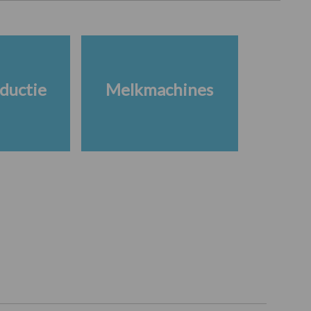
ductie
Melkmachines