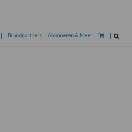
Zoeken...
Brandpartners
Abonneren & Meer
Zoek