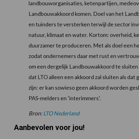
landbouworganisaties, ketenpartijen, medeov
Landbouwakkoord komen. Doel van het Landb
en tuinders te versterken terwijl de sector i
natuur, klimaat en water. Kortom: overheid,
duurzamer te produceren. Met als doel een hel
zodat ondernemers daar met rust en vertrouwe
om een dergelijk Landbouwakkoord te sluiten i
dat LTO alleen een akkoord zal sluiten als da
zijn: er kan sowieso geen akkoord worden geslo
PAS-melders en ‘interimmers’.
Bron:
LTO Nederland
Aanbevolen voor jou!