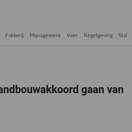
Fokkerij
Management
Voer
Regelgeving
Stal
Landbouwakkoord gaan van