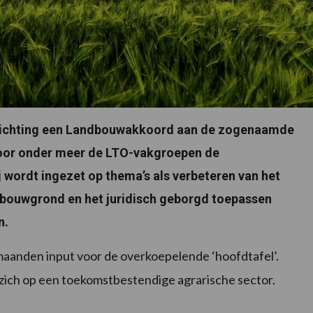
 richting een Landbouwakkoord aan de zogenaamde
 door onder meer de LTO-vakgroepen de
 wordt ingezet op thema’s als verbeteren van het
bouwgrond en het juridisch geborgd toepassen
n.
aanden input voor de overkoepelende ‘hoofdtafel’.
 zich op een toekomstbestendige agrarische sector.