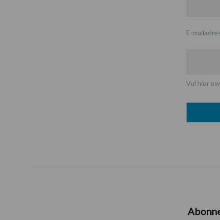
E-mailadre
Vul hier uw
Abonn