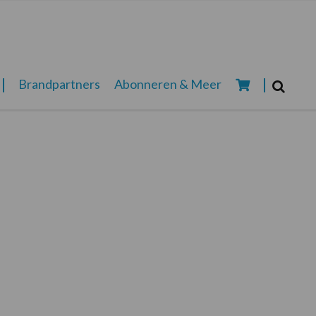
Zoeken...
Brandpartners
Abonneren & Meer
Zoek