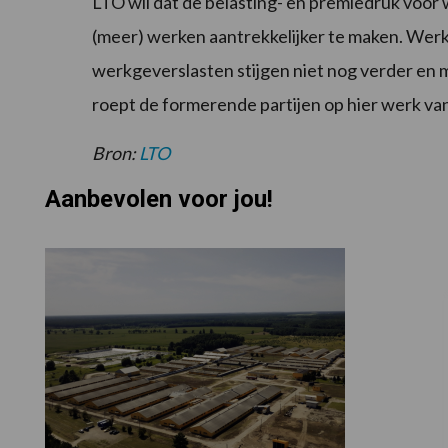
LTO wil dat de belasting- en premiedruk voo
(meer) werken aantrekkelijker te maken. Wer
werkgeverslasten stijgen niet nog verder en 
roept de formerende partijen op hier werk va
Bron:
LTO
Aanbevolen voor jou!