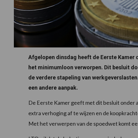
Afgelopen dinsdag heeft de Eerste Kamer 
het minimumloon verworpen. Dit besluit do
de verdere stapeling van werkgeverslasten
een andere aanpak.
De Eerste Kamer geeft met dit besluit onder
extra verhoging af te wijzen en de koopkrac
Met het verwerpen van de spoedwet komt een e