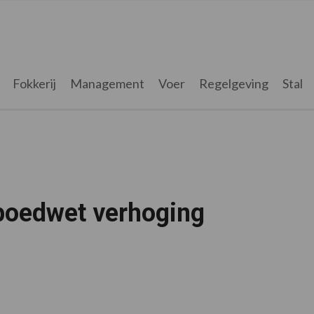
Fokkerij
Management
Voer
Regelgeving
Stal
poedwet verhoging