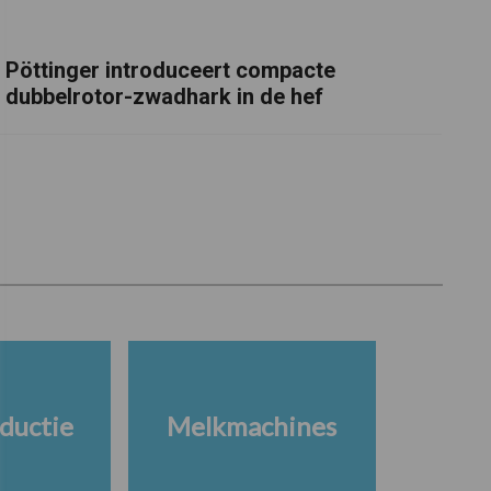
Pöttinger introduceert compacte
dubbelrotor-zwadhark in de hef
ductie
Melkmachines