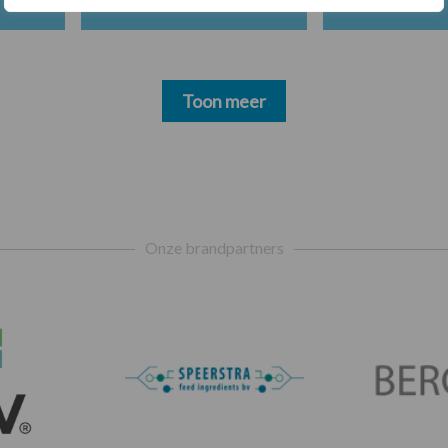
Toon meer
Onze brandpartners