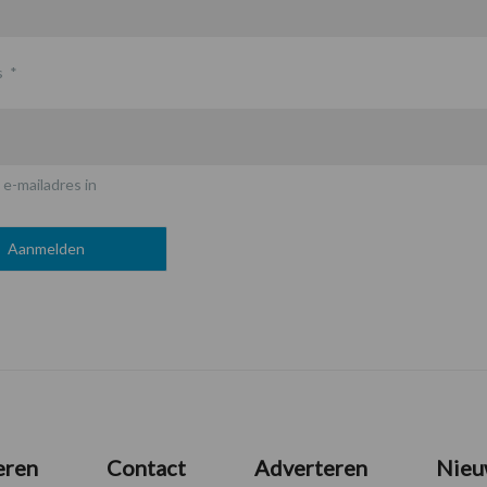
s
*
 e-mailadres in
eren
Contact
Adverteren
Nieu