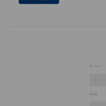
9 + 5 =
*
Email