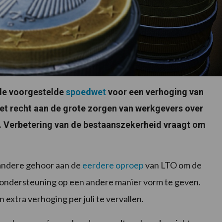
de voorgestelde
spoedwet
voor een verhoging van
et recht aan de grote zorgen van werkgevers over
. Verbetering van de bestaanszekerheid vraagt om
 andere gehoor aan de
eerdere oproep
van LTO om de
htondersteuning op een andere manier vorm te geven.
xtra verhoging per juli te vervallen.