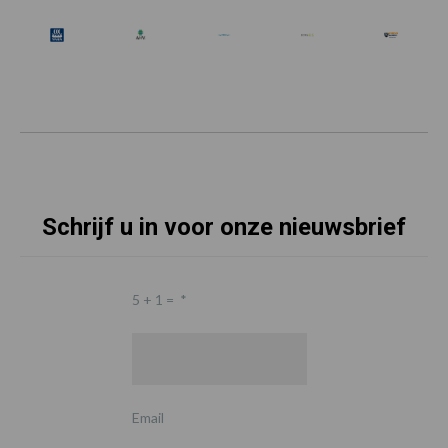
Schrijf u in voor onze nieuwsbrief
5 + 1 =
*
Email