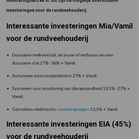
investeringsaftrek in. Dit zijn de mogelijk interessante
investeringen voor de rundveehouderij.
Interessante investeringen Mia/Vamil
voor de rundveehouderij
Duurzame melkveestal, de bouw of verbouw van een
duurzame stal 27%- 36% + Vamil;
Autonome mestverzamelrobot 27% + Vamil;
Systemen voor monitoring van diergezondheid 13,5% -27% +
Vamil;
Getrokken elektrische
voermengwagen
13,5% + Vamil.
Interessante investeringen EIA (45%)
voor de rundveehouderij