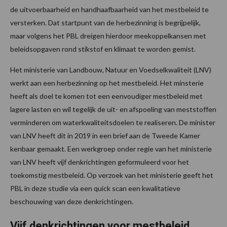
de uitvoerbaarheid en handhaafbaarheid van het mestbeleid te
versterken. Dat startpunt van de herbezinning is begrijpelijk,
maar volgens het PBL dreigen hierdoor meekoppelkansen met
beleidsopgaven rond stikstof en klimaat te worden gemist.
Het ministerie van Landbouw, Natuur en Voedselkwaliteit (LNV)
werkt aan een herbezinning op het mestbeleid. Het minsterie
heeft als doel te komen tot een eenvoudiger mestbeleid met
lagere lasten en wil tegelijk de uit- en afspoeling van meststoffen
verminderen om waterkwaliteitsdoelen te realiseren. De minister
van LNV heeft dit in 2019 in een brief aan de Tweede Kamer
kenbaar gemaakt. Een werkgroep onder regie van het ministerie
van LNV heeft vijf denkrichtingen geformuleerd voor het
toekomstig mestbeleid. Op verzoek van het ministerie geeft het
PBL in deze studie via een quick scan een kwalitatieve
beschouwing van deze denkrichtingen.
Vijf denkrichtingen voor mestbeleid