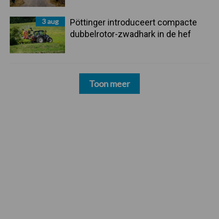
3 aug
Pöttinger introduceert compacte
dubbelrotor-zwadhark in de hef
Toon meer