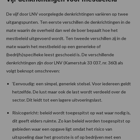
De vijf door LNV voorgelegde denkrichtingen variëren op twee
uitgangspunten. Ten eerste verschillen de denkrichtingen in de
mate waarin de overheid dan wel de boer bepaalt hoe het
mestbeleid uitgevoerd wordt. Ten tweede verschillen zij in de
mate waarin het mestbeleid op een generieke of
(bedrijfs)specifieke leest geschoeid is. De verschillende
denkrichtingen zijn door LNV (Kamerstuk 33 037, nr. 360) als
volgt beknopt omschreven:
‘Eenvoudig: een simpel, generiek stelsel. Voor iedereen geldt
hetzelfde. De lust maar ook de last wordt verdeeld over de
sector. Dit leidt tot een lagere uitvoeringslast.
Risicogericht: beleid wordt toegespitst op wat waar nodig is,
dit geeft elders ruimte. Zo kan beleid worden toegespitst op
gebieden waar een opgave ligt omdat het risico van
uitspoeling daar het grootste is of op bedrijven met een