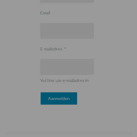
Email
E-mailadres
*
Vul hier uw e-mailadres in