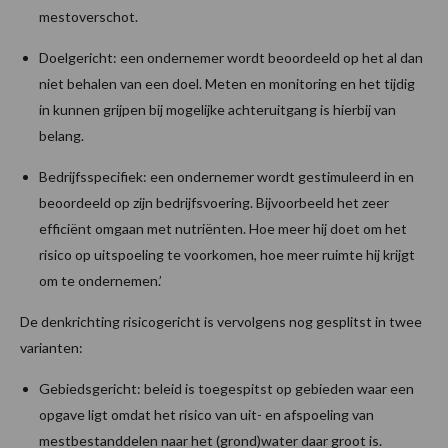
mestoverschot.
Doelgericht: een ondernemer wordt beoordeeld op het al dan
niet behalen van een doel. Meten en monitoring en het tijdig
in kunnen grijpen bij mogelijke achteruitgang is hierbij van
belang.
Bedrijfsspecifiek: een ondernemer wordt gestimuleerd in en
beoordeeld op zijn bedrijfsvoering. Bijvoorbeeld het zeer
efficiënt omgaan met nutriënten. Hoe meer hij doet om het
risico op uitspoeling te voorkomen, hoe meer ruimte hij krijgt
om te ondernemen.’
De denkrichting risicogericht is vervolgens nog gesplitst in twee
varianten:
Gebiedsgericht: beleid is toegespitst op gebieden waar een
opgave ligt omdat het risico van uit- en afspoeling van
mestbestanddelen naar het (grond)water daar groot is.