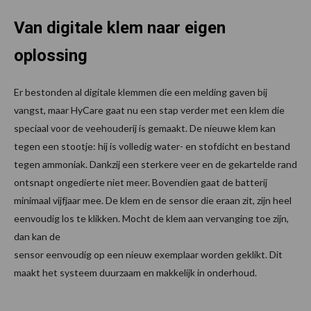
Van digitale klem naar eigen
oplossing
Er bestonden al digitale klemmen die een melding gaven bij
vangst, maar HyCare gaat nu een stap verder met een klem die
speciaal voor de veehouderij is gemaakt. De nieuwe klem kan
tegen een stootje: hij is volledig water- en stofdicht en bestand
tegen ammoniak. Dankzij een sterkere veer en de gekartelde rand
ontsnapt ongedierte niet meer. Bovendien gaat de batterij
minimaal vijfjaar mee. De klem en de sensor die eraan zit, zijn heel
eenvoudig los te klikken. Mocht de klem aan vervanging toe zijn,
dan kan de
sensor eenvoudig op een nieuw exemplaar worden geklikt. Dit
maakt het systeem duurzaam en makkelijk in onderhoud.