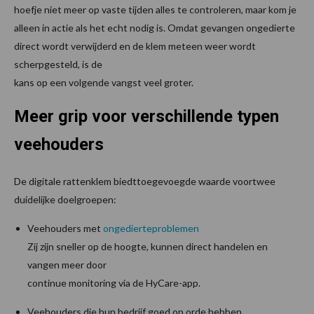
hoefje niet meer op vaste tijden alles te controleren, maar kom je
alleen in actie als het echt nodig is. Omdat gevangen ongedierte
direct wordt verwijderd en de klem meteen weer wordt
scherpgesteld, is de
kans op een volgende vangst veel groter.
Meer grip voor verschillende typen
veehouders
De digitale rattenklem biedttoegevoegde waarde voortwee
duidelijke doelgroepen:
Veehouders met
ongedierteproblemen
Zij zijn sneller op de hoogte, kunnen direct handelen en
vangen meer door
continue monitoring via de HyCare-app.
Veehouders die hun bedrijf goed op orde hebben