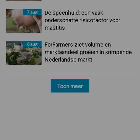
7 aug
De speenhuid: een vaak
onderschatte risicofactor voor
mastitis
6 aug
ForFarmers ziet volume en
marktaandeel groeien in krimpende
Nederlandse markt
Toon meer