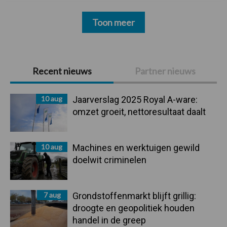
Toon meer
Primaire
Recent nieuws
Partner nieuws
Sidebar
10 aug
Jaarverslag 2025 Royal A-ware:
omzet groeit, nettoresultaat daalt
10 aug
Machines en werktuigen gewild
doelwit criminelen
7 aug
Grondstoffenmarkt blijft grillig:
droogte en geopolitiek houden
handel in de greep