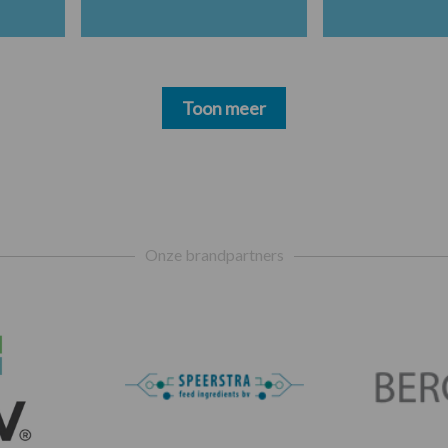
Toon meer
Onze brandpartners