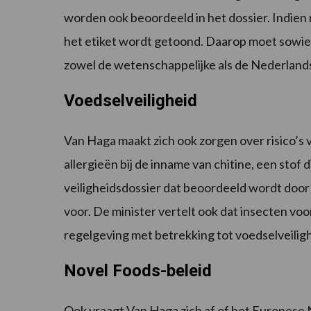
worden ook beoordeeld in het dossier. Indien 
het etiket wordt getoond. Daarop moet sowies
zowel de wetenschappelijke als de Nederland
Voedselveiligheid
Van Haga maakt zich ook zorgen over risico’s
allergieën bij de inname van chitine, een stof d
veiligheidsdossier dat beoordeeld wordt door 
voor. De minister vertelt ook dat insecten vo
regelgeving met betrekking tot voedselveilig
Novel Foods-beleid
Ook vraagt Van Haga zich af of het Europese 