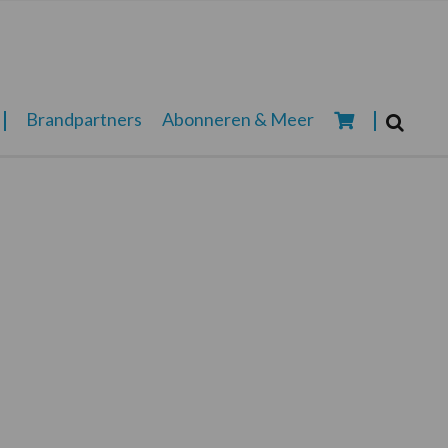
Zoeken...
Brandpartners
Abonneren & Meer
Zoek