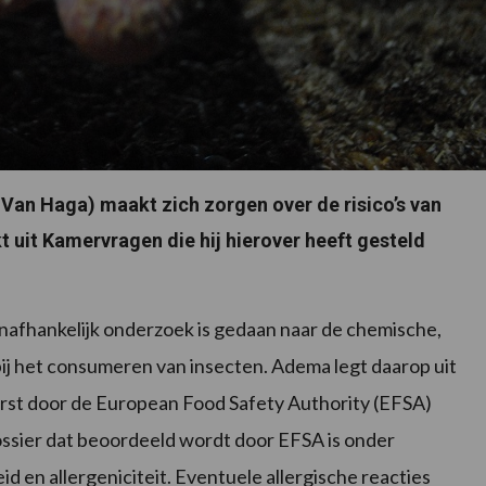
an Haga) maakt zich zorgen over de risico’s van
 uit Kamervragen die hij hierover heeft gesteld
onafhankelijk onderzoek is gedaan naar de chemische,
 bij het consumeren van insecten. Adema legt daarop uit
erst door de European Food Safety Authority (EFSA)
ssier dat beoordeeld wordt door EFSA is onder
d en allergeniciteit. Eventuele allergische reacties