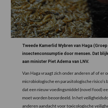
Tweede Kamerlid Wybren van Haga (Groep V
insectenconsumptie door mensen. Dat blijkt
aan minister Piet Adema van LNV.
Van Haga vraagt zich onder anderen af of er 
microbiologische en parasitologische risico’s
dat een nieuw voedingsmiddel (novel food) e
moet worden beoordeeld. In het veiligheidsdo
anderen aandacht voor toxicologische veilighei