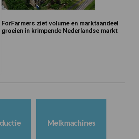
ForFarmers ziet volume en marktaandeel
groeien in krimpende Nederlandse markt
ductie
Melkmachines