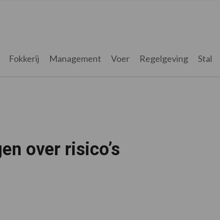
Fokkerij
Management
Voer
Regelgeving
Stal
en over risico’s