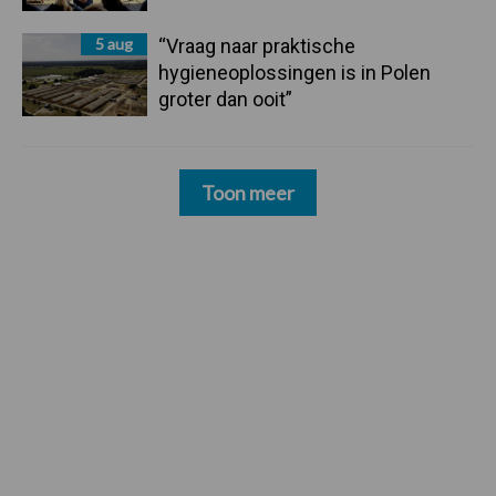
5 aug
“Vraag naar praktische
hygieneoplossingen is in Polen
groter dan ooit”
Toon meer