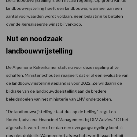
De landbouwvrijstelling is een fiscale regeling. Op grond van de
landbouwvrijstelling hoeft een landbouwer, wanneer aan een
aantal voorwaarden wordt voldaan, geen belasting te betalen
over de gerealiseerde winst bij verkoop.
Nut en noodzaak
landbouwvrijstelling
De Algemene Rekenkamer stelt nu voor deze regeling af te
schaffen. Minister Schouten reageert dat er al een evaluatie van
de landbouwvrijstelling gepland is voor 2022. Ze wil daarin de
bijdrage van de landbouwdoelstelling aan de bredere
beleidsdoelen van het ministerie van LNV onderzoeken.
“De landbouwvrijstelling staat dus op de helling,” zegt Leo
Rouhof, adviseur Financieel Management bij DLV Advies. “Of het
afgeschaft wordt en of er dan een overgangsregeling komt, is
nog niet duidelijk. Wanneer het afgeschaft wordt, gaat het bij