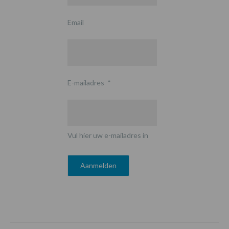
Email
E-mailadres
*
Vul hier uw e-mailadres in