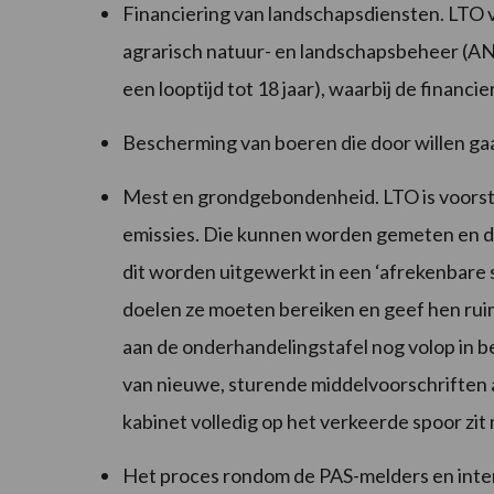
Financiering van landschapsdiensten. LTO 
agrarisch natuur- en landschapsbeheer (AN
een looptijd tot 18 jaar), waarbij de financie
Bescherming van boeren die door willen ga
Mest en grondgebondenheid. LTO is voorstan
emissies. Die kunnen worden gemeten en d
dit worden uitgewerkt in een ‘afrekenbare 
doelen ze moeten bereiken en geef hen ruimt
aan de onderhandelingstafel nog volop in be
van nieuwe, sturende middelvoorschriften 
kabinet volledig op het verkeerde spoor zit
Het proces rondom de PAS-melders en inter