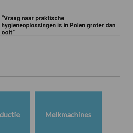
“Vraag naar praktische
hygieneoplossingen is in Polen groter dan
ooit”
ductie
Melkmachines