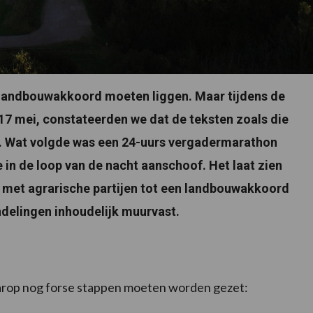
landbouwakkoord moeten liggen. Maar tijdens de
17 mei, constateerden we dat de teksten zoals die
. Wat volgde was een 24-uurs vergadermarathon
 in de loop van de nacht aanschoof. Het laat zien
 met agrarische partijen tot een landbouwakkoord
ndelingen inhoudelijk muurvast.
arop nog forse stappen moeten worden gezet: