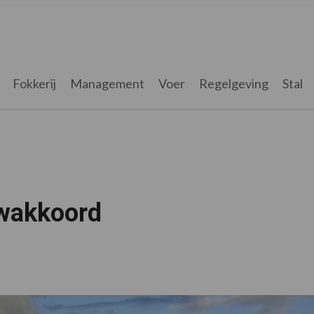
Fokkerij
Management
Voer
Regelgeving
Stal
wakkoord