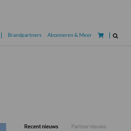
Zoeken...
Brandpartners
Abonneren & Meer
Zoek
Recent nieuws
Partner nieuws
Primaire