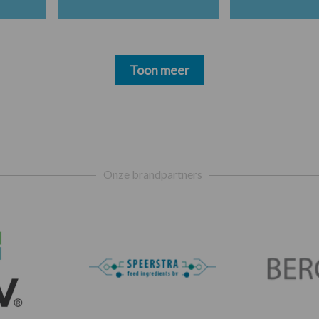
Toon meer
Onze brandpartners