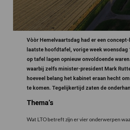
Vòòr Hemelvaartsdag had er een concept-
laatste hoofdtafel, vorige week woensdag 
op tafel lagen opnieuw onvoldoende waren
waarbij zelfs minister-president Mark Rutte
hoeveel belang het kabinet eraan hecht om
te komen. Tegelijkertijd zaten de onderha
Thema’s
Wat LTO betreft zijn er vier onderwerpen wa