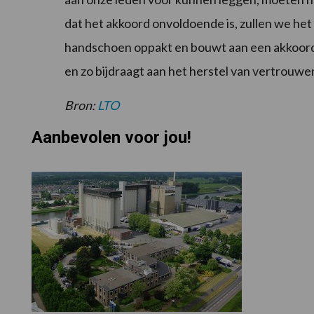
dat het akkoord onvoldoende is, zullen we het
handschoen oppakt en bouwt aan een akkoord d
en zo bijdraagt aan het herstel van vertrouwe
Bron:
LTO
Aanbevolen voor jou!