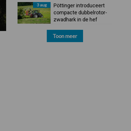
3 aug
Pöttinger introduceert
compacte dubbelrotor-
zwadhark in de hef
Toon meer