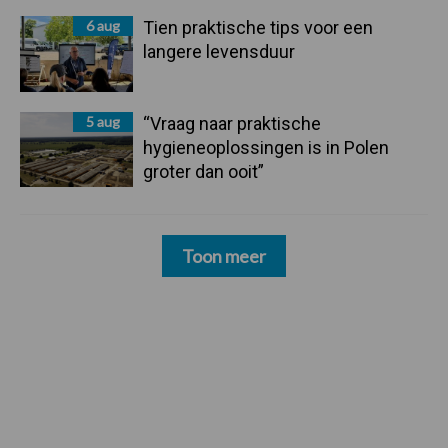
6 aug
Tien praktische tips voor een
langere levensduur
5 aug
“Vraag naar praktische
hygieneoplossingen is in Polen
groter dan ooit”
Toon meer