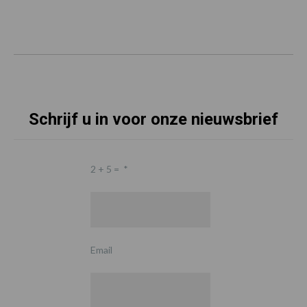
Schrijf u in voor onze nieuwsbrief
2 + 5 =
*
Email