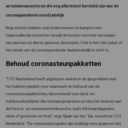
en tuinbouwsectoren die nog allerminst hersteld zijn van de
coronapandemie noodzakelijk.
Nog steeds hebben veel ondernemers te kampen met
tegenvallende omzetten terwijl de kosten voor het verzorgen
van planten en dieren gewoon doorlopen. Ook is het niet zeker of
het einde van de coronapandemie daadwerkelijk in zicht is.
Behoud coronasteunpakketten
“LTO Nederland heeft afgelopen weken in de gesprekken met
het kabinet gepleit voor maatwerk en behoud van de
coronasteunpakketten, bijvoorbeeld voor land- en
tuinbouwbedrijven die normaal gesproken producten leveren aan
de horeca- en evenementenbranche, zoals fritesaardappelen,
vlees of groenten en fruit.” zegt Sjaak van der Tak, voorzitter LTO
Nederland. “De steunmaatregelen zijn zodanig vorm gegeven dat