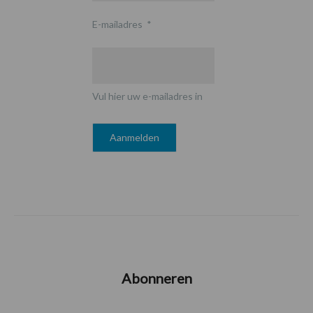
E-mailadres
*
Vul hier uw e-mailadres in
Abonneren