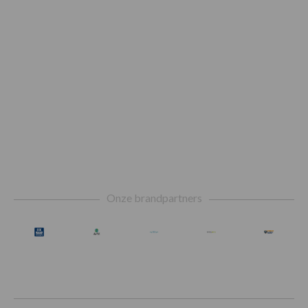
Footer
Onze brandpartners