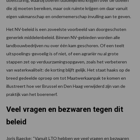
doelsturing, waarbij boeren duidelijkheid krijgen over de doelen
die zij moeten bereiken, maar ook ruimte krijgen om daar vanuit
eigen vakmanschap en ondernemerschap invulling aan te geven.
Het NV-beleid is een zoveelste voorbeeld van doorgeschoten
generiek middelenbeleid. Binnen NV-gebieden worden alle
landbouwbedrijven nu over één kam geschoren. Of een teelt
uitspoelings-gevoelig is of niet, of een agrariër nu al grote
stappen zet op verduurzamingsopgaven, zoals het verbeteren
van waterkwaliteit: de korting blijft gelijk. Het staat haaks op de
breed gedeelde oproep om tot Maatwerkaanpak te komen en
illustreert hoe ver Brussel en Den Haag verwijderd zijn van de
praktijk van het boerenerf.
Veel vragen en bezwaren tegen dit
beleid
Joris Baecke: “Vanuit LTO hebben we veel vragen en bezwaren