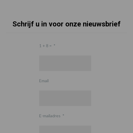
Schrijf u in voor onze nieuwsbrief
1 + 8 =
*
Email
E-mailadres
*