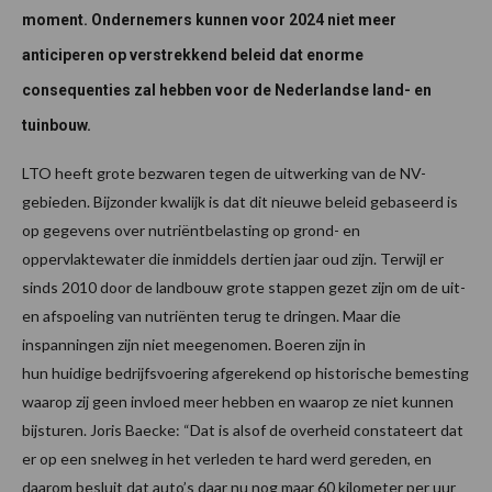
moment. Ondernemers kunnen voor 2024 niet meer
anticiperen op verstrekkend beleid dat enorme
consequenties zal hebben voor de Nederlandse land- en
tuinbouw.
LTO heeft grote bezwaren tegen de uitwerking van de NV-
gebieden. Bijzonder kwalijk is dat dit nieuwe beleid gebaseerd is
op gegevens over nutriëntbelasting op grond- en
oppervlaktewater die inmiddels dertien jaar oud zijn. Terwijl er
sinds 2010 door de landbouw grote stappen gezet zijn om de uit-
en afspoeling van nutriënten terug te dringen. Maar die
inspanningen zijn niet meegenomen. Boeren zijn in
hun huidige bedrijfsvoering afgerekend op historische bemesting
waarop zij geen invloed meer hebben en waarop ze niet kunnen
bijsturen. Joris Baecke: “Dat is alsof de overheid constateert dat
er op een snelweg in het verleden te hard werd gereden, en
daarom besluit dat auto’s daar nu nog maar 60 kilometer per uur