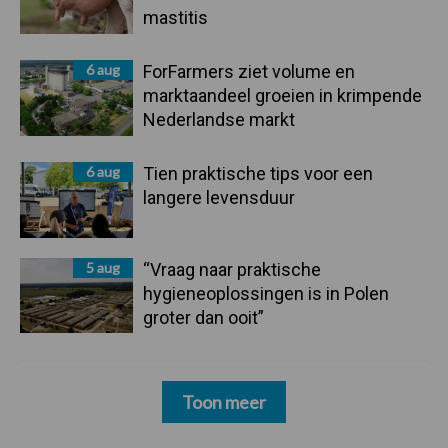
mastitis
6 aug
ForFarmers ziet volume en
marktaandeel groeien in krimpende
Nederlandse markt
6 aug
Tien praktische tips voor een
langere levensduur
5 aug
“Vraag naar praktische
hygieneoplossingen is in Polen
groter dan ooit”
Toon meer