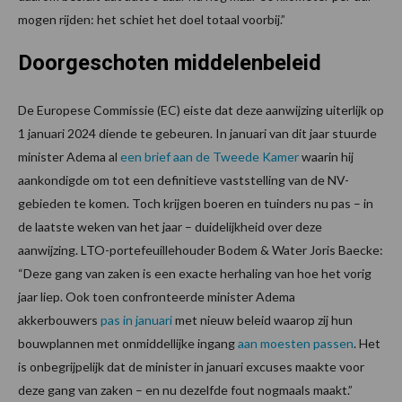
mogen rijden: het schiet het doel totaal voorbij.”
Doorgeschoten middelenbeleid
De Europese Commissie (EC) eiste dat deze aanwijzing uiterlijk op
1 januari 2024 diende te gebeuren. In januari van dit jaar stuurde
minister Adema al
een brief aan de Tweede Kamer
waarin hij
aankondigde om tot een definitieve vaststelling van de NV-
gebieden te komen. Toch krijgen boeren en tuinders nu pas – in
de laatste weken van het jaar – duidelijkheid over deze
aanwijzing. LTO-portefeuillehouder Bodem & Water Joris Baecke:
“Deze gang van zaken is een exacte herhaling van hoe het vorig
jaar liep. Ook toen confronteerde minister Adema
akkerbouwers
pas in januari
met nieuw beleid waarop zij hun
bouwplannen met onmiddellijke ingang
aan moesten passen
. Het
is onbegrijpelijk dat de minister in januari excuses maakte voor
deze gang van zaken – en nu dezelfde fout nogmaals maakt.”