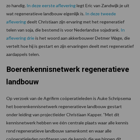
zo handig.
In deze eerste aflevering
legt Eric van Zandwijk je uit
wat regeneratieve landbouw eigenlijk is.
In deze tweede
aflevering
deelt Christiaan zijn ervaring met het regeneratief
telen van soja, die bestemd is voor Nederlandse sojadrank.
In
aflevering drie
is het woord aan akkerbouwer Detmer Wage, die
vertelt hoe hij is gestart en zijn ervaringen deelt met regeneratief
aardappels telen.
Boerenkennisnetwerk regeneratieve
landbouw
Op verzoek van de Agrifirm coöperatieleden is Auke Schripsema
het boerenkennisnetwerk regeneratieve landbouw gestart
onder leiding van projectleider Christiaan Kapper. “Met dit
kennisnetwerk hebben we één centrale plaats waar alle kennis
rond regeneratieve landbouw samenkomt en waar alle
coöperatieleden profiteren van de kennis die we binnen dit