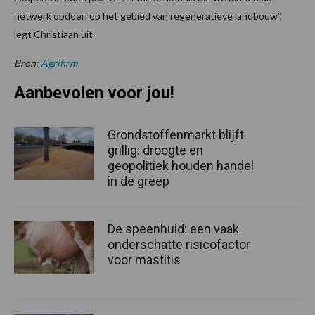
netwerk opdoen op het gebied van regeneratieve landbouw”,
legt Christiaan uit.
Bron:
Agrifirm
Aanbevolen voor jou!
Grondstoffenmarkt blijft
grillig: droogte en
geopolitiek houden handel
in de greep
De speenhuid: een vaak
onderschatte risicofactor
voor mastitis