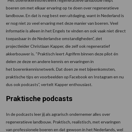
“Het boerenkennisnetwerk regeneratieve landbouw helpt
boeren om met elkaar ervaring op te doen over regeneratieve
landbouw. En dat is nog best een uitdaging, want in Nederland is
er nog niet zo veel ervaring met deze manier van boeren. Veel
informatie is alleen in het Engels te vinden en ook vaak niet direct
toepasbaar in de Nederlandse omstandigheden”, ziet
projectleider Christiaan Kapper, die zelf ook regeneratief
akkerbouwer is. “Praktisch leert Agrifirm binnen deze pilot én
delen ze deze en andere kennis en ervaringen in
het boerenkennisnetwerk. Dat doen ze met bijeenkomsten,
praktische tips en voorbeelden op Facebook en Instagram en nu
dus ook podcasts”, vertelt Kapper enthousiast.
Praktische podcasts
In de podcasts leer jij als agrarisch ondernemer alles over
regeneratieve landbouw. Praktisch, realistisch, met ervaringen
van professionele boeren en dat gewoon in het Nederlands, wel