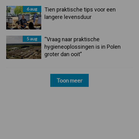
6 aug
Tien praktische tips voor een
langere levensduur
5 aug
“Vraag naar praktische
hygieneoplossingen is in Polen
groter dan ooit”
Toon meer