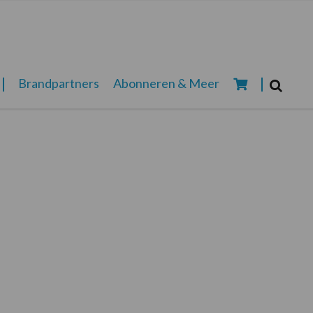
Zoeken...
Brandpartners
Abonneren & Meer
Zoek