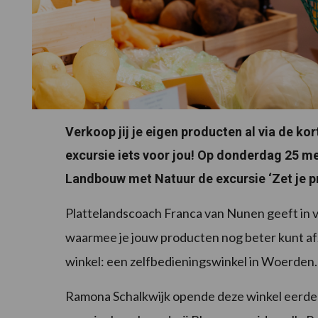
Verkoop jij je eigen producten al via de ko
excursie iets voor jou! Op donderdag 25 me
Landbouw met Natuur de excursie ‘Zet je pr
Plattelandscoach Franca van Nunen geeft in vo
waarmee je jouw producten nog beter kunt af
winkel: een zelfbedieningswinkel in Woerden.
Ramona Schalkwijk opende deze winkel eerder 