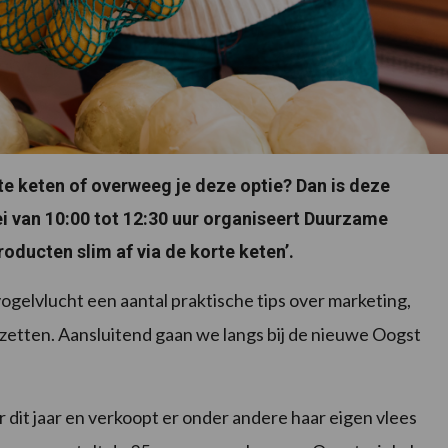
rte keten of overweeg je deze optie? Dan is deze
i van 10:00 tot 12:30 uur organiseert Duurzame
oducten slim af via de korte keten’.
gelvlucht een aantal praktische tips over marketing,
zetten. Aansluitend gaan we langs bij de nieuwe Oogst
dit jaar en verkoopt er onder andere haar eigen vlees