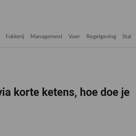
Fokkerij
Management
Voer
Regelgeving
Stal
ia korte ketens, hoe doe je