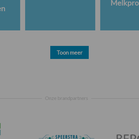
Melkpro
en
Toon meer
Onze brandpartners