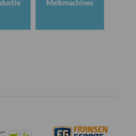
ductie
Melkmachines