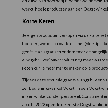
en zuivel van boerderij Bloemenweidemelk. R
werkt, hoe je producten aan een Oogst winkel 
Korte Keten
Je eigen producten verkopen via de korte keten 
boerderijwinkel, op markten, met (vlees)pakke
geeft je als agrarisch ondernemer de mogelijk
eindgebruiker jouw product nog meer waardeer
keten kun je meer marge maken op je product
Tijdens deze excursie gaan we langs bij een v
zelfbedieningswinkel Oogst. In een Oogst wi
in een winkel zonder personeel. Consumenten
app. In 2022 opende de eerste Oogst winkel i