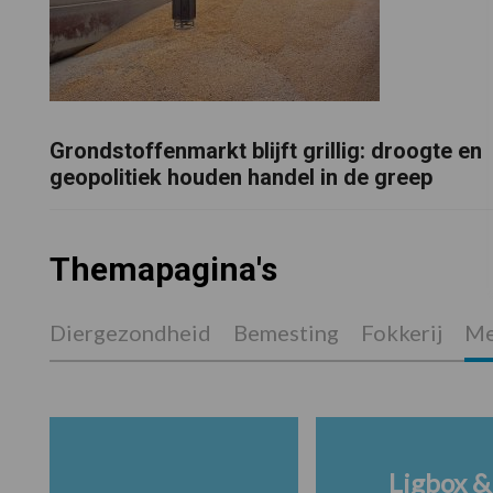
Grondstoffenmarkt blijft grillig: droogte en
geopolitiek houden handel in de greep
Themapagina's
Diergezondheid
Bemesting
Fokkerij
Me
Ligbox &