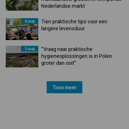
Nederlandse markt
6 aug
Tien praktische tips voor een
langere levensduur
5 aug
“Vraag naar praktische
hygieneoplossingen is in Polen
groter dan ooit”
Toon meer