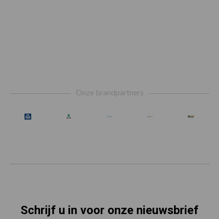
Footer
Onze brandpartners
Schrijf u in voor onze nieuwsbrief