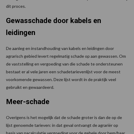
dit proces.
Gewasschade door kabels en
leidingen
De aanleg en instandhouding van kabels en leidingen door
agrarisch gebied levert regelmatig schade op aan gewassen. Om
de vaststelling en vergoeding van die schade te ondersteunen
bestaat er al vele jaren een schadetarievenlijst voor de meest
voorkomende gewassen. Deze lijst wordt in de praktijk veel
gebruikt en gewaardeerd.
Meer-schade
Overigens is het mogelijk dat de schade groter is dan de op de
lijst genoemde tarieven: in dat geval ontvangt de agrariër op
basis van nacalculatie vergoeding voor de gehele door hem/haar