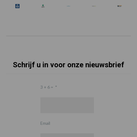
Schrijf u in voor onze nieuwsbrief
3 + 6 =
*
Email