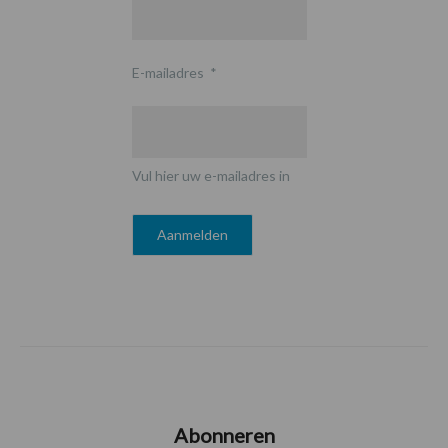
E-mailadres
*
Vul hier uw e-mailadres in
Abonneren