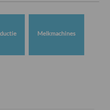
ductie
Melkmachines