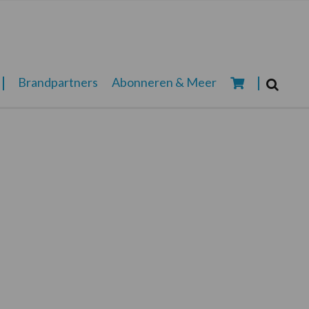
Zoeken...
Brandpartners
Abonneren & Meer
Zoek