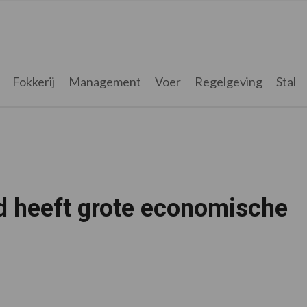
Fokkerij
Management
Voer
Regelgeving
Stal
d heeft grote economische