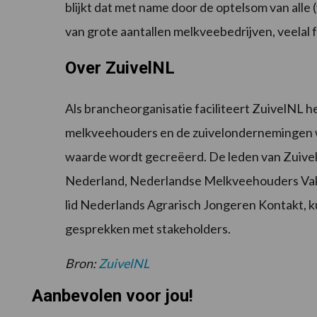
blijkt dat met name door de optelsom van al
van grote aantallen melkveebedrijven, veelal f
Over ZuivelNL
Als brancheorganisatie faciliteert ZuivelNL 
melkveehouders en de zuivelondernemingen w
waarde wordt gecreëerd. De leden van Zuive
Nederland, Nederlandse Melkveehouders Vakb
lid Nederlands Agrarisch Jongeren Kontakt, k
gesprekken met stakeholders.
Bron:
ZuivelNL
Aanbevolen voor jou!