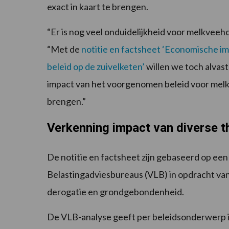
exact in kaart te brengen.
“Er is nog veel onduidelijkheid voor melkveeh
“Met de
notitie en factsheet ‘Economische imp
beleid op de zuivelketen’
willen we toch alvas
impact van het voorgenomen beleid voor melk
brengen.”
Verkenning impact van diverse 
De notitie en factsheet zijn gebaseerd op ee
Belastingadviesbureaus (VLB) in opdracht va
derogatie en grondgebondenheid.
De VLB-analyse geeft per beleidsonderwerp in