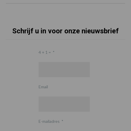
Schrijf u in voor onze nieuwsbrief
4 + 1 =
*
Email
E-mailadres
*