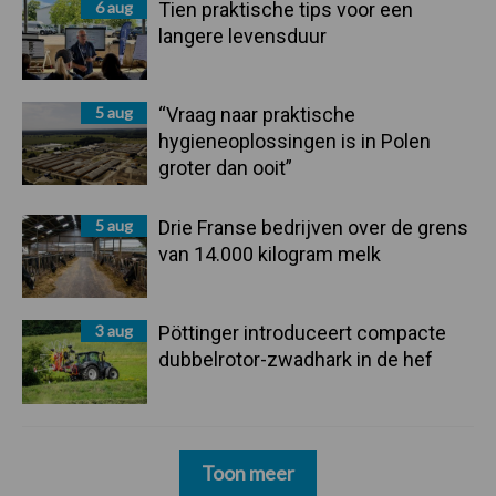
6 aug
Tien praktische tips voor een
langere levensduur
5 aug
“Vraag naar praktische
hygieneoplossingen is in Polen
groter dan ooit”
5 aug
Drie Franse bedrijven over de grens
van 14.000 kilogram melk
3 aug
Pöttinger introduceert compacte
dubbelrotor-zwadhark in de hef
Toon meer