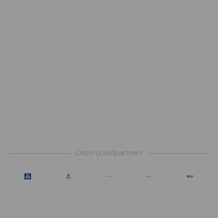
Footer
Onze brandpartners