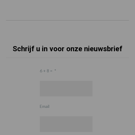
Schrijf u in voor onze nieuwsbrief
6 + 8 =
*
Email