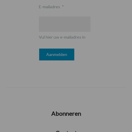
E-mailadres
*
Vul hier uw e-mailadres in
Abonneren