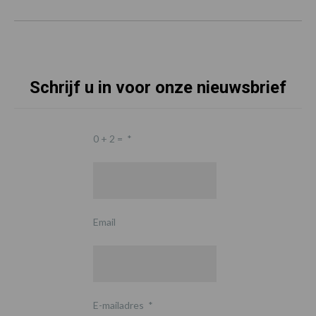
Schrijf u in voor onze nieuwsbrief
0 + 2 =
*
Email
E-mailadres
*