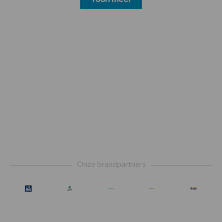
Footer
Onze brandpartners