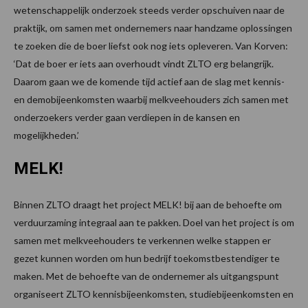
wetenschappelijk onderzoek steeds verder opschuiven naar de
praktijk, om samen met ondernemers naar handzame oplossingen
te zoeken die de boer liefst ook nog iets opleveren. Van Korven:
‘Dat de boer er iets aan overhoudt vindt ZLTO erg belangrijk.
Daarom gaan we de komende tijd actief aan de slag met kennis-
en demobijeenkomsten waarbij melkveehouders zich samen met
onderzoekers verder gaan verdiepen in de kansen en
mogelijkheden.’
MELK!
Binnen ZLTO draagt het project MELK! bij aan de behoefte om
verduurzaming integraal aan te pakken. Doel van het project is om
samen met melkveehouders te verkennen welke stappen er
gezet kunnen worden om hun bedrijf toekomstbestendiger te
maken. Met de behoefte van de ondernemer als uitgangspunt
organiseert ZLTO kennisbijeenkomsten, studiebijeenkomsten en