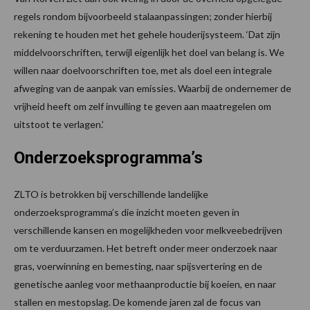
regels rondom bijvoorbeeld stalaanpassingen; zonder hierbij
rekening te houden met het gehele houderijsysteem. ‘Dat zijn
middelvoorschriften, terwijl eigenlijk het doel van belang is. We
willen naar doelvoorschriften toe, met als doel een integrale
afweging van de aanpak van emissies. Waarbij de ondernemer de
vrijheid heeft om zelf invulling te geven aan maatregelen om
uitstoot te verlagen.’
Onderzoeksprogramma’s
ZLTO is betrokken bij verschillende landelijke
onderzoeksprogramma’s die inzicht moeten geven in
verschillende kansen en mogelijkheden voor melkveebedrijven
om te verduurzamen. Het betreft onder meer onderzoek naar
gras, voerwinning en bemesting, naar spijsvertering en de
genetische aanleg voor methaanproductie bij koeien, en naar
stallen en mestopslag. De komende jaren zal de focus van