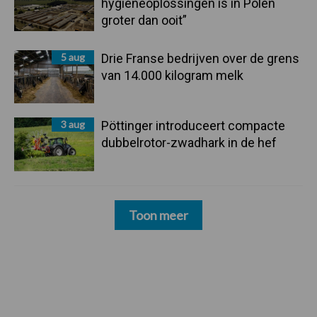
hygieneoplossingen is in Polen
groter dan ooit”
5 aug
Drie Franse bedrijven over de grens
van 14.000 kilogram melk
3 aug
Pöttinger introduceert compacte
dubbelrotor-zwadhark in de hef
Toon meer