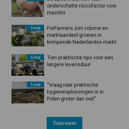
onderschatte risicofactor voor
mastitis
6 aug
ForFarmers ziet volume en
marktaandeel groeien in
krimpende Nederlandse markt
6 aug
Tien praktische tips voor een
langere levensduur
5 aug
“Vraag naar praktische
hygieneoplossingen is in
Polen groter dan ooit”
Toon meer