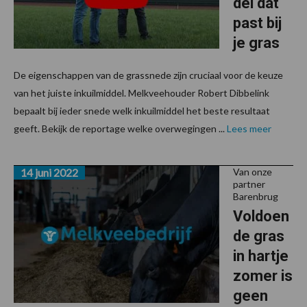
del dat
past bij
je gras
De eigenschappen van de grassnede zijn cruciaal voor de keuze
van het juiste inkuilmiddel. Melkveehouder Robert Dibbelink
bepaalt bij ieder snede welk inkuilmiddel het beste resultaat
geeft. Bekijk de reportage welke overwegingen ...
Lees meer
14 juni 2022
Van onze
partner
Barenbrug
Voldoen
de gras
in hartje
zomer is
geen