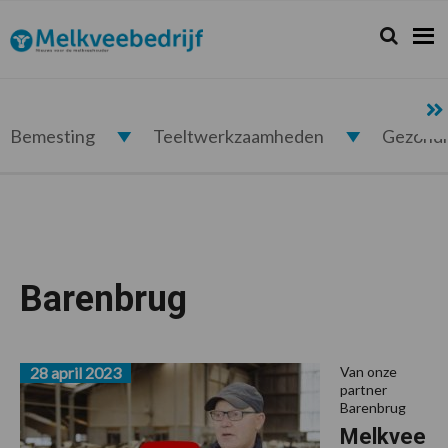
Spring
Door
Spring
Spring
naar
naar
naar
naar
Zoeken...
Zoek
Melkveebedrijf.nl
de
de
de
de
hoofdnavigatie
hoofd
eerste
voettekst
inhoud
sidebar
Bemesting
Teeltwerkzaamheden
Gezond
Barenbrug
28 april 2023
Van onze
partner
Barenbrug
Melkvee