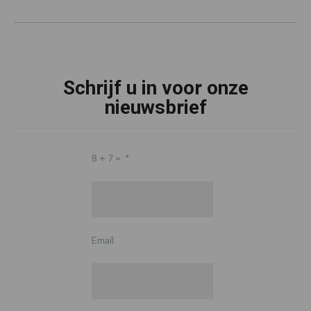
Schrijf u in voor onze
nieuwsbrief
8 + 7 =
*
Email