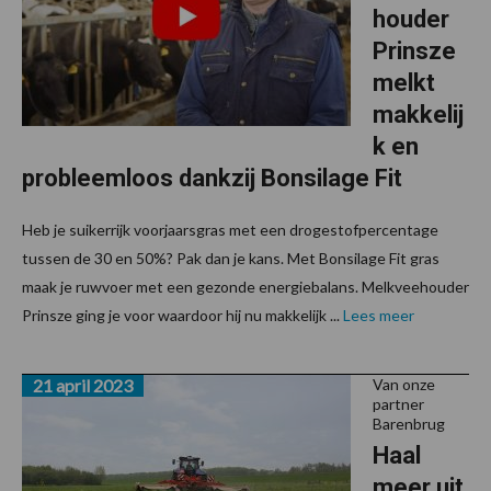
houder
Prinsze
melkt
makkelij
k en
probleemloos dankzij Bonsilage Fit
Heb je suikerrijk voorjaarsgras met een drogestofpercentage
tussen de 30 en 50%? Pak dan je kans. Met Bonsilage Fit gras
maak je ruwvoer met een gezonde energiebalans. Melkveehouder
Prinsze ging je voor waardoor hij nu makkelijk ...
Lees meer
21 april 2023
Van onze
partner
Barenbrug
Haal
meer uit