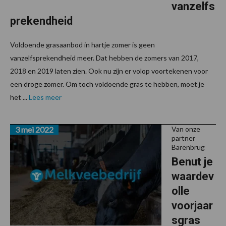
vanzelfs
prekendheid
Voldoende grasaanbod in hartje zomer is geen
vanzelfsprekendheid meer. Dat hebben de zomers van 2017,
2018 en 2019 laten zien. Ook nu zijn er volop voortekenen voor
een droge zomer. Om toch voldoende gras te hebben, moet je
het ...
Lees meer
3 mei 2022
Van onze
partner
Barenbrug
Benut je
waardev
olle
voorjaar
sgras