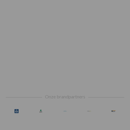
Footer
Onze brandpartners