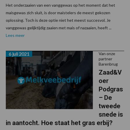
Het onderzaaien van een vanggewas op het moment dat het
maisgewas zich sluit, is door maistelers de meest gekozen
oplossing. Toch is deze optie niet het meest succesvol. Je
vanggewas gelijktijdig zaaien met mais of nazaaien, heeft ...
Lees meer
6 juli 2021
Van onze
partner
Barenbrug
Zaad&V
oer
Podgras
– De
tweede
snede is
in aantocht. Hoe staat het gras erbij?