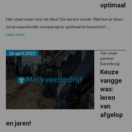
optimaal
Het staat weer voor de deur! De eerste snede. Wat kun je doen
om je waardevolle voorjaarsgras optimaal te benutten? ...
Lees meer
26 april 2022
Van onze
partner
Barenbrug
Keuze
vangge
was:
leren
van
afgelop
en jaren!