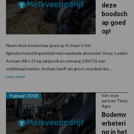
deze
boodsch
ap goed
op!
Neem deze boodschap goed op Actisan is hét
ligbedontsmettingsmiddel met maximale absorptie! Koop 1 pallet
Actisan (48 x 25 kg zakgoed) en ontvang GRATIS een
stalklimaatstation. Actisan heeft als groot voordeel dat ...
Lees meer
9 januari 2018
Van onze
partner Timac
Agro
Bodemv
erbeteri
ng in het