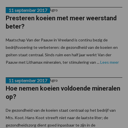
Van onze partner Timac Agro
11 september 2017
Presteren koeien met meer weerstand
beter?
Maatschap Van der Paauw in Vreeland is continu bezig de
bedrijfsvoering te verbeteren: de gezondheid van de koeien en
geiten staat centraal. Sinds ruim een half jaar werkt Van der
Paauw met Lithamax mineralen, ter stimulering van ...
Lees meer
Van onze partner Timac Agro
11 september 2017
Hoe nemen koeien voldoende mineralen
op?
De gezondheid van de koeien staat centraal op het bedrijf van
Mts. Koot. Hans Koot streeft niet naar de laatste liter; de
gezondheidszorg dient goed inpasbaar te zijn in de