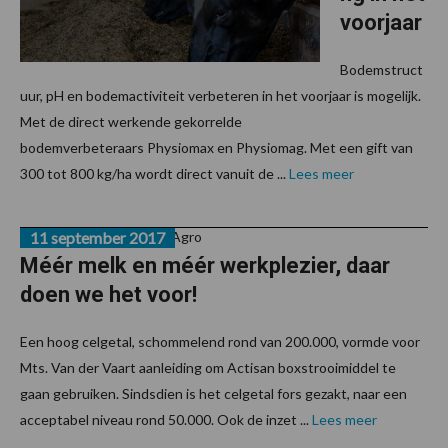
voorjaar
Bodemstruct
uur, pH en bodemactiviteit verbeteren in het voorjaar is mogelijk.
Met de direct werkende gekorrelde
bodemverbeteraars Physiomax en Physiomag. Met een gift van
300 tot 800 kg/ha wordt direct vanuit de ...
Lees meer
Van onze partner Timac Agro
11 september 2017
Méér melk en méér werkplezier, daar
doen we het voor!
Een hoog celgetal, schommelend rond van 200.000, vormde voor
Mts. Van der Vaart aanleiding om Actisan boxstrooimiddel te
gaan gebruiken. Sindsdien is het celgetal fors gezakt, naar een
acceptabel niveau rond 50.000. Ook de inzet ...
Lees meer