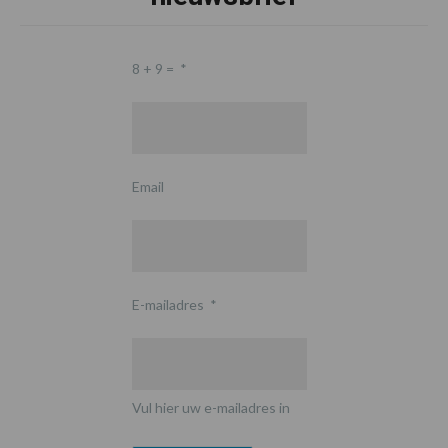
8 + 9 =
*
Email
E-mailadres
*
Vul hier uw e-mailadres in