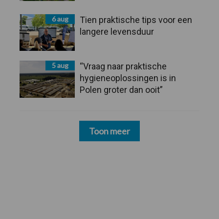
6 aug
Tien praktische tips voor een
langere levensduur
5 aug
“Vraag naar praktische
hygieneoplossingen is in
Polen groter dan ooit”
Toon meer