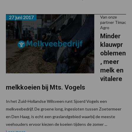
27 juni 2017
Van onze
partner Timac
Agro
Minder
klauwpr
oblemen
, meer
melk en
vitalere
melkkoeien bij Mts. Vogels
In het Zuid-Hollandse Wilsveen runt Sjoerd Vogels een
melkveebedrijf. De groene long, ingesloten tussen Zoetermeer
en Den Haag, is echt een graslandgebied waarbij de meeste
veehouders ervoor kiezen de koeien tijdens de zomer ...
Lees meer