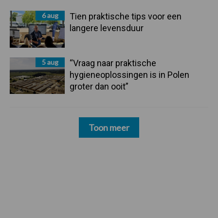
6 aug
Tien praktische tips voor een
langere levensduur
5 aug
“Vraag naar praktische
hygieneoplossingen is in Polen
groter dan ooit”
Toon meer