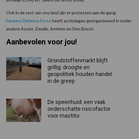
Ook in de rest van ons land zijn er protesten aan de gang.
Farmers Defence Force
heeft actiedagen georganiseerd in onder
andere Assen, Zwolle, Arnhem en Den Bosch.
Aanbevolen voor jou!
Grondstoffenmarkt blijft
grillig: droogte en
geopolitiek houden handel
in de greep
De speenhuid: een vaak
onderschatte risicofactor
voor mastitis