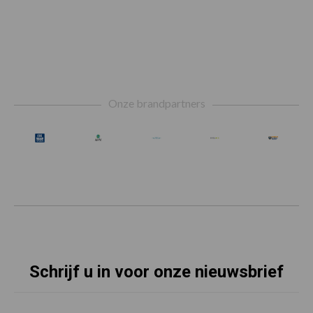
Footer
Onze brandpartners
Schrijf u in voor onze nieuwsbrief