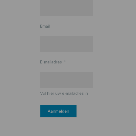
Email
E-mailadres
*
Vul hier uw e-mailadres in