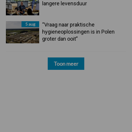
langere levensduur
5 aug
“Vraag naar praktische
hygieneoplossingen is in Polen
groter dan ooit”
Toon meer