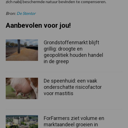
zich nabij beschermde natuur bevinden te compenseren.
Bron:
De Stentor
Aanbevolen voor jou!
Grondstoffenmarkt blijft
grillig: droogte en
geopolitiek houden handel
in de greep
De speenhuid: een vaak
onderschatte risicofactor
voor mastitis
ForFarmers ziet volume en
marktaandeel groeien in