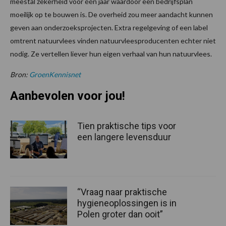
meestal zekerheid voor één jaar waardoor een bedrijfsplan
moeilijk op te bouwen is. De overheid zou meer aandacht kunnen
geven aan onderzoeksprojecten. Extra regelgeving of een label
omtrent natuurvlees vinden natuurvleesproducenten echter niet
nodig. Ze vertellen liever hun eigen verhaal van hun natuurvlees.
Bron:
GroenKennisnet
Aanbevolen voor jou!
Tien praktische tips voor
een langere levensduur
“Vraag naar praktische
hygieneoplossingen is in
Polen groter dan ooit”