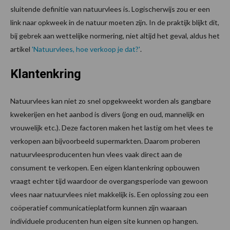
sluitende definitie van natuurvlees is. Logischerwijs zou er een
link naar opkweek in de natuur moeten zijn. In de praktijk blijkt dit,
bij gebrek aan wettelijke normering, niet altijd het geval, aldus het
artikel
'
Natuurvlees, hoe verkoop je dat?
'
.
Klantenkring
Natuurvlees kan niet zo snel opgekweekt worden als gangbare
kwekerijen en het aanbod is divers (jong en oud, mannelijk en
vrouwelijk etc.). Deze factoren maken het lastig om het vlees te
verkopen aan bijvoorbeeld supermarkten. Daarom proberen
natuurvleesproducenten hun vlees vaak direct aan de
consument te verkopen. Een eigen klantenkring opbouwen
vraagt echter tijd waardoor de overgangsperiode van gewoon
vlees naar natuurvlees niet makkelijk is. Een oplossing zou een
coöperatief communicatieplatform kunnen zijn waaraan
individuele producenten hun eigen site kunnen op hangen.