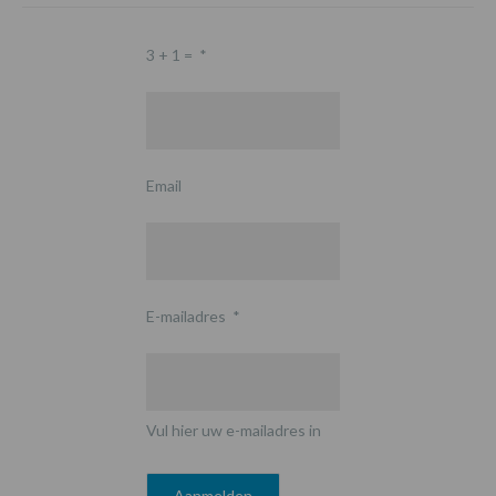
3 + 1 =
*
Email
E-mailadres
*
Vul hier uw e-mailadres in