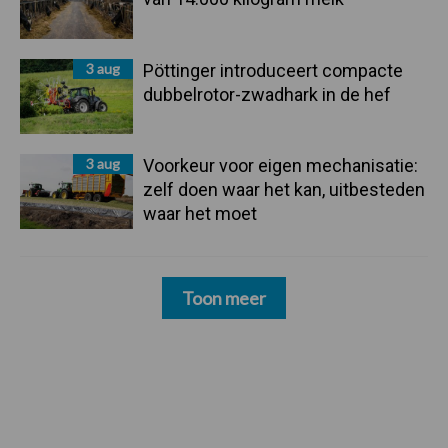
3 aug
Pöttinger introduceert compacte
dubbelrotor-zwadhark in de hef
3 aug
Voorkeur voor eigen mechanisatie:
zelf doen waar het kan, uitbesteden
waar het moet
Toon meer