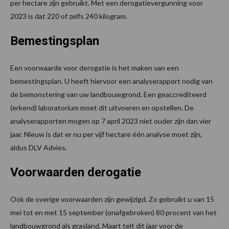
per hectare zijn gebruikt. Met een derogatievergunning voor
2023 is dat 220 of zelfs 240 kilogram.
Bemestingsplan
Een voorwaarde voor derogatie is het maken van een
bemestingsplan. U heeft hiervoor een analyserapport nodig van
de bemonstering van uw landbouwgrond. Een geaccrediteerd
(erkend) laboratorium moet dit uitvoeren en opstellen. De
analyserapporten mogen op 7 april 2023 niet ouder zijn dan vier
jaar. Nieuw is dat er nu per vijf hectare één analyse moet zijn,
aldus DLV Advies.
Voorwaarden derogatie
Ook de overige voorwaarden zijn gewijzigd. Zo gebruikt u van 15
mei tot en met 15 september (onafgebroken) 80 procent van het
landbouwgrond als grasland. Maart telt dit jaar voor de