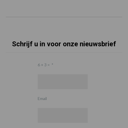
Schrijf u in voor onze nieuwsbrief
6 + 3 =
*
Email