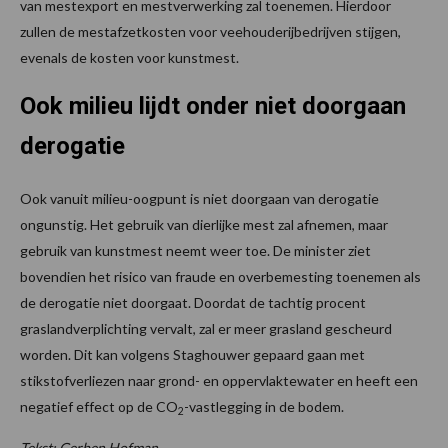
van mestexport en mestverwerking zal toenemen. Hierdoor
zullen de mestafzetkosten voor veehouderijbedrijven stijgen,
evenals de kosten voor kunstmest.
Ook milieu lijdt onder niet doorgaan
derogatie
Ook vanuit milieu-oogpunt is niet doorgaan van derogatie
ongunstig. Het gebruik van dierlijke mest zal afnemen, maar
gebruik van kunstmest neemt weer toe. De minister ziet
bovendien het risico van fraude en overbemesting toenemen als
de derogatie niet doorgaat. Doordat de tachtig procent
graslandverplichting vervalt, zal er meer grasland gescheurd
worden. Dit kan volgens Staghouwer gepaard gaan met
stikstofverliezen naar grond- en oppervlaktewater en heeft een
negatief effect op de CO
-vastlegging in de bodem.
2
Tekst: Gerben Hofman