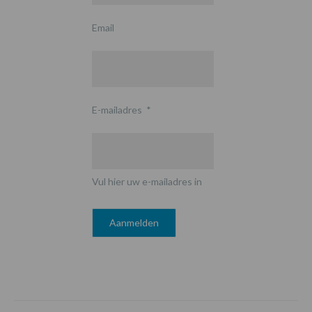
Email
E-mailadres
*
Vul hier uw e-mailadres in