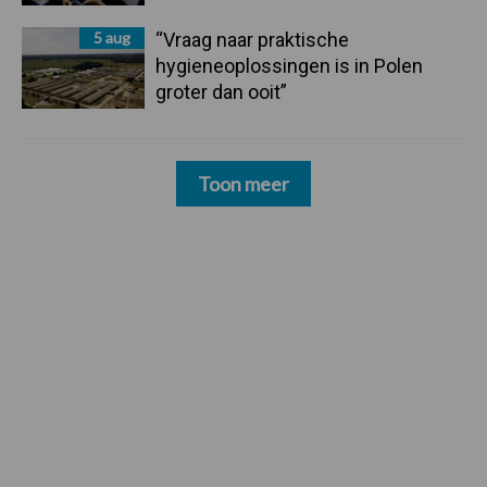
5 aug
“Vraag naar praktische
hygieneoplossingen is in Polen
groter dan ooit”
Toon meer