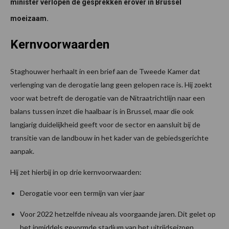
minister verlopen de gesprekken erover in Brussel
moeizaam.
Kernvoorwaarden
Staghouwer herhaalt in een brief aan de Tweede Kamer dat
verlenging van de derogatie lang geen gelopen race is. Hij zoekt
voor wat betreft de derogatie van de Nitraatrichtlijn naar een
balans tussen inzet die haalbaar is in Brussel, maar die ook
langjarig duidelijkheid geeft voor de sector en aansluit bij de
transitie van de landbouw in het kader van de gebiedsgerichte
aanpak.
Hij zet hierbij in op drie kernvoorwaarden:
Derogatie voor een termijn van vier jaar
Voor 2022 hetzelfde niveau als voorgaande jaren. Dit gelet op
het inmiddels gevormde stadium van het uitrijdseizoen