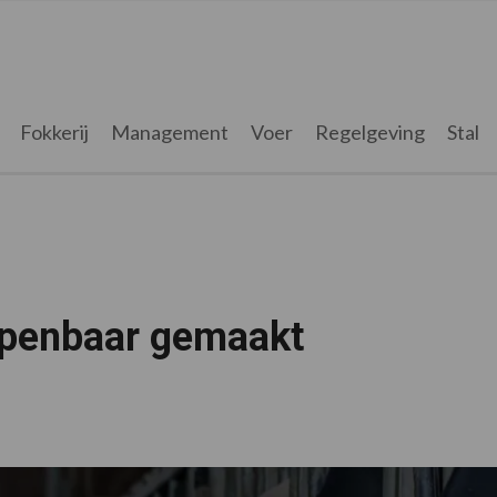
Fokkerij
Management
Voer
Regelgeving
Stal
openbaar gemaakt