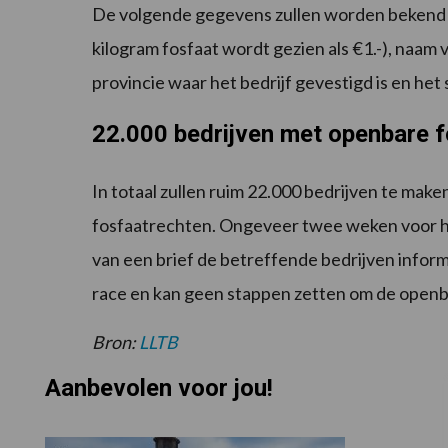
De volgende gegevens zullen worden bekend 
kilogram fosfaat wordt gezien als €1.-), naam
provincie waar het bedrijf gevestigd is en he
22.000 bedrijven met openbare 
In totaal zullen ruim 22.000 bedrijven te ma
fosfaatrechten. Ongeveer twee weken voor 
van een brief de betreffende bedrijven infor
race en kan geen stappen zetten om de openb
Bron:
LLTB
Aanbevolen voor jou!