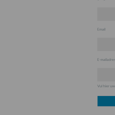
Email
E-mailadre
Vul hier uw