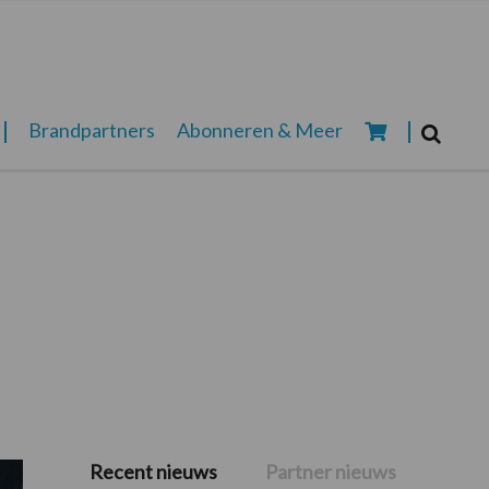
Zoeken...
Brandpartners
Abonneren & Meer
Zoek
Recent nieuws
Partner nieuws
Primaire