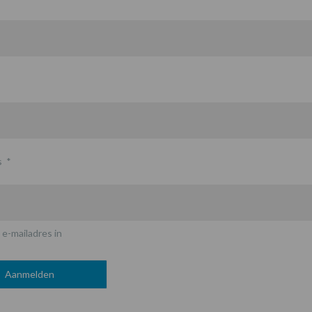
s
*
 e-mailadres in