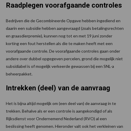
Raadplegen voorafgaande controles
Bedrijven die de Gecombineerde Opgave hebben ingediend en
daarin een subsidie hebben aangevraagd (zoals betalingsrechten
en graasdierpremie), kunnen nog tot en met 19 juni zonder
korting een fout herstellen als die te maken heeft met een
voorafgaande controle. De voorafgaande controles gaan onder
andere over dubbel opgegeven percelen, grond die mogelijk niet
subsidiabel is of mogelijk verkeerde gewassen bij een SNL-a
beheerpakket.
Intrekken (deel) van de aanvraag
Het is bijna altijd mogelijk om (een deel van) de aanvraag in te
trekken. Behalve als er een controle is aangekondigd of als
Rijksdienst voor Ondernemend Nederland (RVO) al een
beslissing heeft genomen. Hieronder valt ook het verkleinen van