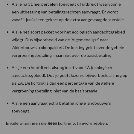
Als je na 31 mei percelen toevoegt of uitbreidt waarvoor je
een uitbetaling van betalingsrechten aanvraagt. Er wordt
vanaf 1 juni alleen gekort op de extra aangevraagde subsidie.
Als je het soort pakket voor het ecologisch aandachtsgebied
wijzigt. Dus bijvoorbeeld van de ‘Algemene lijst’ naar
‘Akkerbouw-strokenpakket’. De korting geldt over de gehele
vergroeningsbetaling, maar niet over de basisbetaling.
Als je een hoofdteelt alsnog inzet voor EA (ecologisch
aandachtsgebied). Dus je geeft luzerne bijvoorbeeld alsnog op
als EA. De korting is dan een percentage van de gehele
vergroeningsbetaling, niet van de basispremie.
Als je een aanvraag extra betaling jonge landbouwers
toevoegt.
Enkele wijzigingen die
geen
korting tot gevolg hebben: