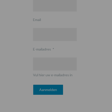
Email
E-mailadres
*
Vul hier uw e-mailadres in