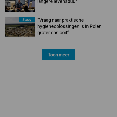
langere levensduur
5 aug
“Vraag naar praktische
hygieneoplossingen is in Polen
groter dan ooit”
Toon meer