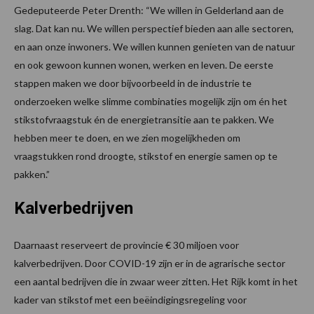
Gedeputeerde Peter Drenth: “We willen in Gelderland aan de
slag. Dat kan nu. We willen perspectief bieden aan alle sectoren,
en aan onze inwoners. We willen kunnen genieten van de natuur
en ook gewoon kunnen wonen, werken en leven. De eerste
stappen maken we door bijvoorbeeld in de industrie te
onderzoeken welke slimme combinaties mogelijk zijn om én het
stikstofvraagstuk én de energietransitie aan te pakken. We
hebben meer te doen, en we zien mogelijkheden om
vraagstukken rond droogte, stikstof en energie samen op te
pakken.”
Kalverbedrijven
Daarnaast reserveert de provincie € 30 miljoen voor
kalverbedrijven. Door COVID-19 zijn er in de agrarische sector
een aantal bedrijven die in zwaar weer zitten. Het Rijk komt in het
kader van stikstof met een beëindigingsregeling voor