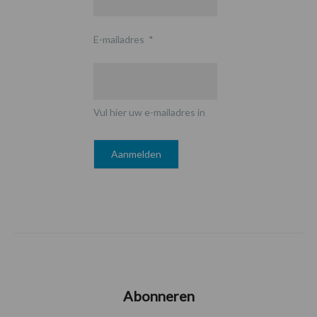
E-mailadres
*
Vul hier uw e-mailadres in
Abonneren