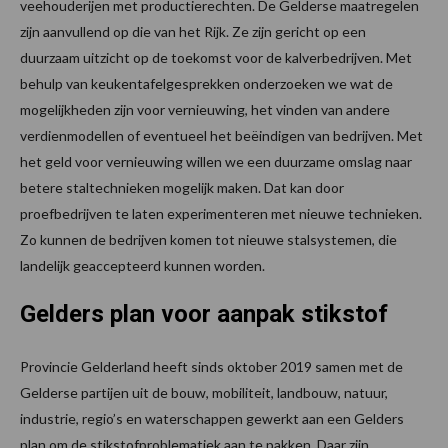
veehouderijen met productierechten. De Gelderse maatregelen
zijn aanvullend op die van het Rijk. Ze zijn gericht op een
duurzaam uitzicht op de toekomst voor de kalverbedrijven. Met
behulp van keukentafelgesprekken onderzoeken we wat de
mogelijkheden zijn voor vernieuwing, het vinden van andere
verdienmodellen of eventueel het beëindigen van bedrijven. Met
het geld voor vernieuwing willen we een duurzame omslag naar
betere staltechnieken mogelijk maken. Dat kan door
proefbedrijven te laten experimenteren met nieuwe technieken.
Zo kunnen de bedrijven komen tot nieuwe stalsystemen, die
landelijk geaccepteerd kunnen worden.
Gelders plan voor aanpak stikstof
Provincie Gelderland heeft sinds oktober 2019 samen met de
Gelderse partijen uit de bouw, mobiliteit, landbouw, natuur,
industrie, regio’s en waterschappen gewerkt aan een Gelders
plan om de stikstofproblematiek aan te pakken. Daar zijn