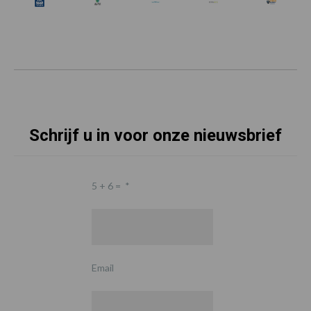
Schrijf u in voor onze nieuwsbrief
5 + 6 =
*
Email