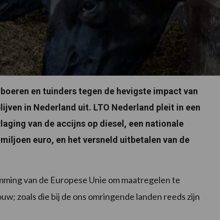
oeren en tuinders tegen de hevigste impact van
ijven in Nederland uit. LTO Nederland pleit in een
laging van de accijns op diesel, een nationale
 miljoen euro, en het versneld uitbetalen van de
temming van de Europese Unie om maatregelen te
w; zoals die bij de ons omringende landen reeds zijn