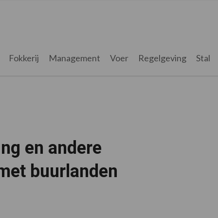
Fokkerij
Management
Voer
Regelgeving
Stal
ing en andere
 met buurlanden