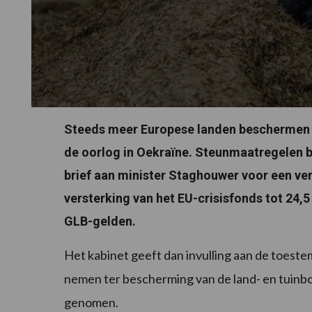
Steeds meer Europese landen beschermen b
de oorlog in Oekraïne. Steunmaatregelen bl
brief aan minister Staghouwer voor een ver
versterking van het EU-crisisfonds tot 24,5
GLB-gelden.
Het kabinet geeft dan invulling aan de toes
nemen ter bescherming van de land- en tuinbou
genomen.