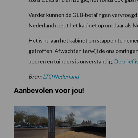
Verder kunnen de GLB-betalingen vervroegd zij
Nederland roept het kabinet op om daar als 
Het is nu aan het kabinet om stappen te neme
getroffen. Afwachten terwijl de ons omringe
boeren en tuinders is onverstandig.
De brief i
Bron:
LTO Nederland
Aanbevolen voor jou!