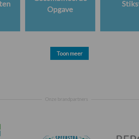
ten
Stiks
Opgave
Toon meer
Onze brandpartners