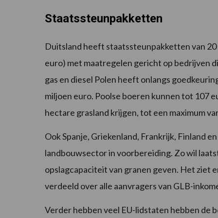
Staatssteunpakketten
Duitsland heeft staatssteunpakketten van 20 
euro) met maatregelen gericht op bedrijven di
gas en diesel Polen heeft onlangs goedkeurin
miljoen euro. Poolse boeren kunnen tot 107 e
hectare grasland krijgen, tot een maximum van
Ook Spanje, Griekenland, Frankrijk, Finland
landbouwsector in voorbereiding. Zo wil laa
opslagcapaciteit van granen geven. Het ziet 
verdeeld over alle aanvragers van GLB-inkom
Verder hebben veel EU-lidstaten hebben de bel