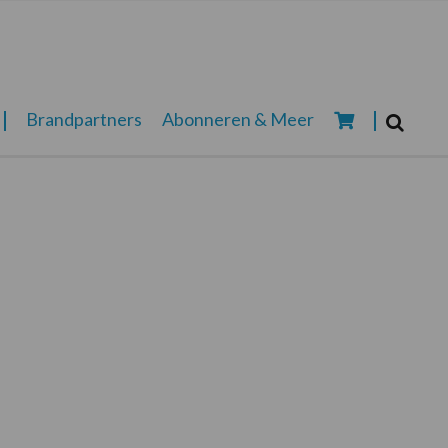
Zoeken...
Brandpartners
Abonneren & Meer
Zoek