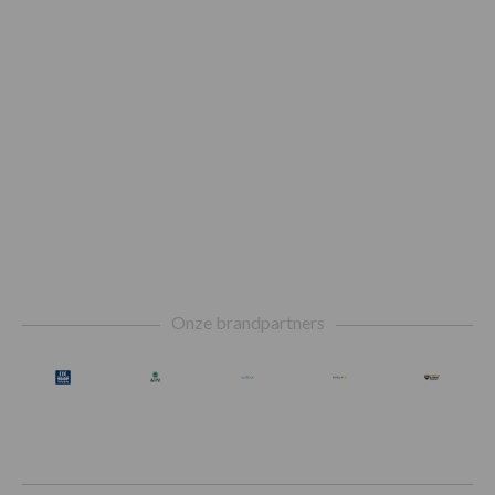
Footer
Onze brandpartners