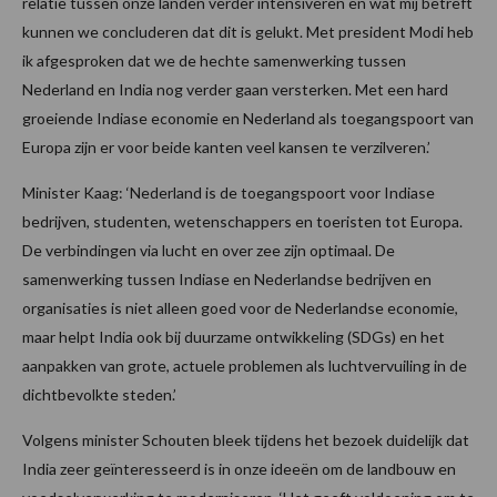
relatie tussen onze landen verder intensiveren en wat mij betreft
kunnen we concluderen dat dit is gelukt. Met president Modi heb
ik afgesproken dat we de hechte samenwerking tussen
Nederland en India nog verder gaan versterken. Met een hard
groeiende Indiase economie en Nederland als toegangspoort van
Europa zijn er voor beide kanten veel kansen te verzilveren.’
Minister Kaag: ‘Nederland is de toegangspoort voor Indiase
bedrijven, studenten, wetenschappers en toeristen tot Europa.
De verbindingen via lucht en over zee zijn optimaal. De
samenwerking tussen Indiase en Nederlandse bedrijven en
organisaties is niet alleen goed voor de Nederlandse economie,
maar helpt India ook bij duurzame ontwikkeling (SDGs) en het
aanpakken van grote, actuele problemen als luchtvervuiling in de
dichtbevolkte steden.’
Volgens minister Schouten bleek tijdens het bezoek duidelijk dat
India zeer geïnteresseerd is in onze ideeën om de landbouw en