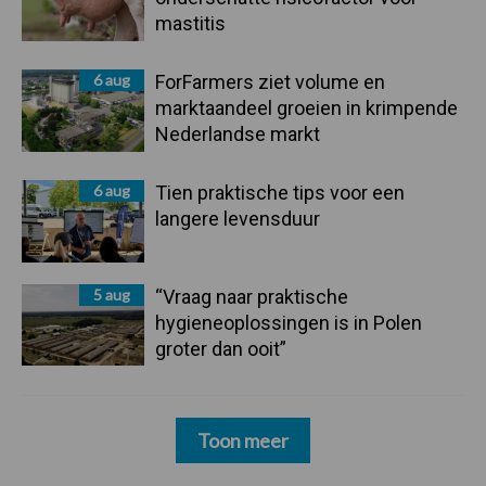
mastitis
6 aug
ForFarmers ziet volume en
marktaandeel groeien in krimpende
Nederlandse markt
6 aug
Tien praktische tips voor een
langere levensduur
5 aug
“Vraag naar praktische
hygieneoplossingen is in Polen
groter dan ooit”
Toon meer