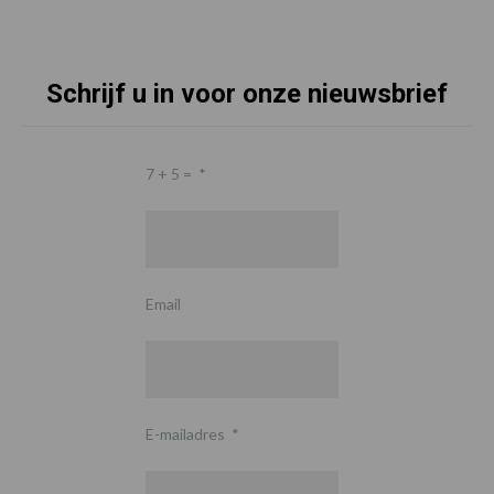
Schrijf u in voor onze nieuwsbrief
7 + 5 =
*
Email
E-mailadres
*