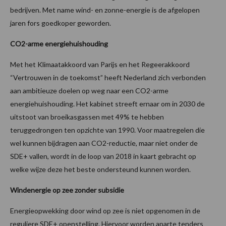
bedrijven. Met name wind- en zonne-energie is de afgelopen
jaren fors goedkoper geworden.
CO2-arme energiehuishouding
Met het Klimaatakkoord van Parijs en het Regeerakkoord
“Vertrouwen in de toekomst” heeft Nederland zich verbonden
aan ambitieuze doelen op weg naar een CO2-arme
energiehuishouding. Het kabinet streeft ernaar om in 2030 de
uitstoot van broeikasgassen met 49% te hebben
teruggedrongen ten opzichte van 1990. Voor maatregelen die
wel kunnen bijdragen aan CO2-reductie, maar niet onder de
SDE+ vallen, wordt in de loop van 2018 in kaart gebracht op
welke wijze deze het beste ondersteund kunnen worden.
Windenergie op zee zonder subsidie
Energieopwekking door wind op zee is niet opgenomen in de
reguliere SDE+ openstelling. Hiervoor worden aparte tenders