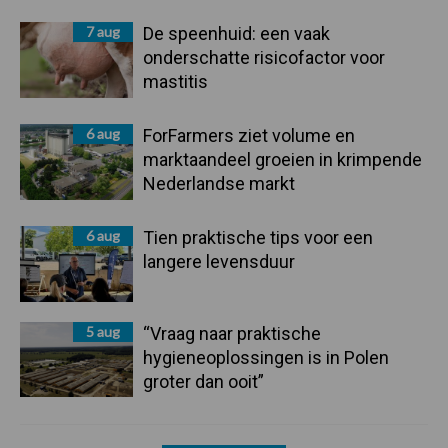
7 aug
De speenhuid: een vaak
onderschatte risicofactor voor
mastitis
6 aug
ForFarmers ziet volume en
marktaandeel groeien in krimpende
Nederlandse markt
6 aug
Tien praktische tips voor een
langere levensduur
5 aug
“Vraag naar praktische
hygieneoplossingen is in Polen
groter dan ooit”