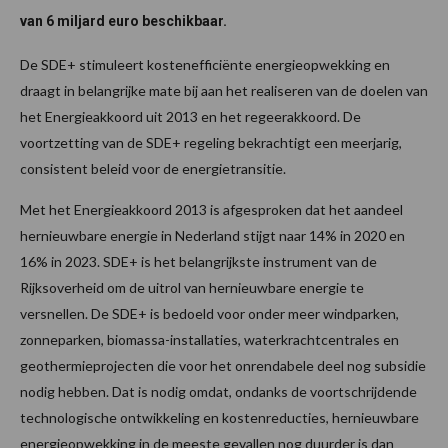
van 6 miljard euro beschikbaar.
De SDE+ stimuleert kostenefficiënte energieopwekking en
draagt in belangrijke mate bij aan het realiseren van de doelen van
het Energieakkoord uit 2013 en het regeerakkoord. De
voortzetting van de SDE+ regeling bekrachtigt een meerjarig,
consistent beleid voor de energietransitie.
Met het Energieakkoord 2013 is afgesproken dat het aandeel
hernieuwbare energie in Nederland stijgt naar 14% in 2020 en
16% in 2023. SDE+ is het belangrijkste instrument van de
Rijksoverheid om de uitrol van hernieuwbare energie te
versnellen. De SDE+ is bedoeld voor onder meer windparken,
zonneparken, biomassa-installaties, waterkrachtcentrales en
geothermieprojecten die voor het onrendabele deel nog subsidie
nodig hebben. Dat is nodig omdat, ondanks de voortschrijdende
technologische ontwikkeling en kostenreducties, hernieuwbare
energieopwekking in de meeste gevallen nog duurder is dan