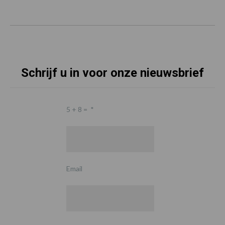
Schrijf u in voor onze nieuwsbrief
5 + 8 =
*
Email