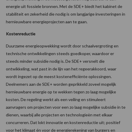
energie uit fossiele bronnen. Met de SDE+ biedt het kabinet de
stabiliteit en zekerheid die nodig is om langjarige investeringen in
hernieuwbare energieprojecten aan te gaan.
Kostenreductie
Duurzame energieopwekking wordt door schaalvergroting en
technische ontwikkelingen steeds goedkoper, waardoor er
steeds minder subsidie nodig is. De SDE+ versnelt die
ontwikkeling, wat past in de lijn van het regeerakkoord, waar
wordt ingezet op de meest kostenefficiënte oplossingen.
Deelnemers aan de SDE+ worden geprikkeld zoveel mogelijk
hernieuwbare energie op te wekken tegen zo laag mogelijke
kosten. De regeling werkt als een veiling en stimuleert
aanvragers om projecten voor een zo laag mogelijke subsidie in te
dienen, waarbij alle projecten en technologieën met elkaar
concurreren. Dat lokt innovatie en kostenreductie uit; positief
voor het klimaat én voor de energierekening van burgers en