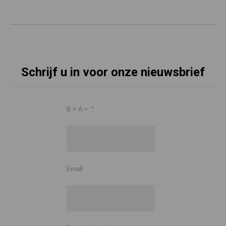
Schrijf u in voor onze nieuwsbrief
8 + 6 =
*
Email