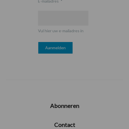
E-mailadres
*
Vul hier uw e-mailadres in
Abonneren
Contact