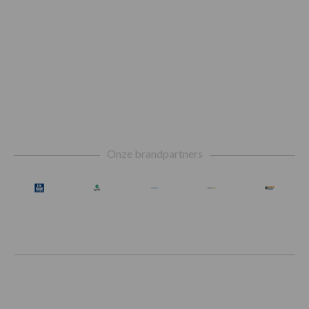
Footer
Onze brandpartners