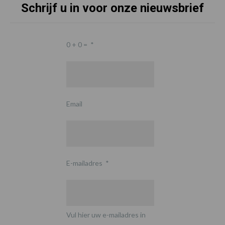
Schrijf u in voor onze nieuwsbrief
0 + 0 =
*
Email
E-mailadres
*
Vul hier uw e-mailadres in