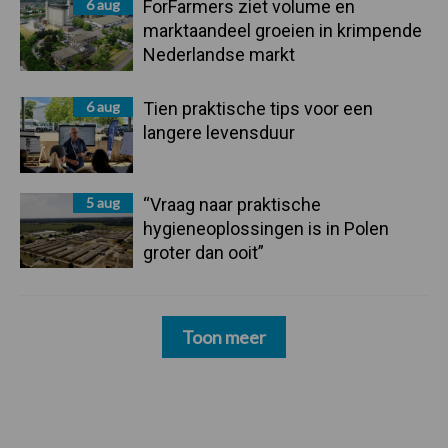
6 aug
ForFarmers ziet volume en
marktaandeel groeien in krimpende
Nederlandse markt
6 aug
Tien praktische tips voor een
langere levensduur
5 aug
“Vraag naar praktische
hygieneoplossingen is in Polen
groter dan ooit”
Toon meer