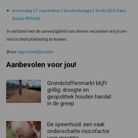
woensdag 27 september | Koufurderigge | 3x de GEA Dairy
Robot R95000
In verband met de aanwezigheid van dieren verzoeken wij je om
niet in bedrijfskleding te komen.
Bron:
AgruniekRijnvallei
Aanbevolen voor jou!
Grondstoffenmarkt blijft
grillig: droogte en
geopolitiek houden handel
in de greep
De speenhuid: een vaak
onderschatte risicofactor
voor mastitis