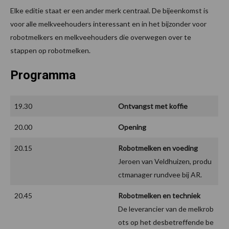
Elke editie staat er een ander merk centraal. De bijeenkomst is
voor alle melkveehouders interessant en in het bijzonder voor
robotmelkers en melkveehouders die overwegen over te
stappen op robotmelken.
Programma
19.30
Ontvangst met koffie
20.00
Opening
20.15
Robotmelken en voeding
Jeroen van Veldhuizen, produ
ctmanager rundvee bij AR.
20.45
Robotmelken en techniek
De leverancier van de melkrob
ots op het desbetreffende be