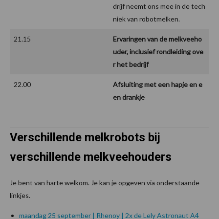
drijf neemt ons mee in de tech
niek van robotmelken.
21.15
Ervaringen van de melkveeho
uder, inclusief rondleiding ove
r het bedrijf
22.00
Afsluiting met een hapje en e
en drankje
Verschillende melkrobots bij
verschillende melkveehouders
Je bent van harte welkom. Je kan je opgeven via onderstaande
linkjes.
maandag 25 september | Rhenoy | 2x de Lely Astronaut A4