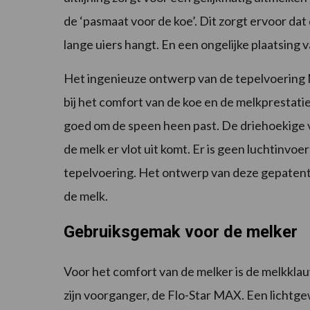
de ‘pasmaat voor de koe’. Dit zorgt ervoor dat
lange uiers hangt. En een ongelijke plaatsing
Het ingenieuze ontwerp van de tepelvoering 
bij het comfort van de koe en de melkprestatie
goed om de speen heen past. De driehoekige 
de melk er vlot uit komt. Er is geen luchtinvoe
tepelvoering. Het ontwerp van deze gepatente
de melk.
Gebruiksgemak voor de melker
Voor het comfort van de melker is de melkkla
zijn voorganger, de Flo-Star MAX. Een lichtge