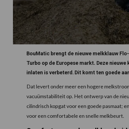
BouMatic brengt de nieuwe melkklauw Flo
Turbo op de Europese markt. Deze nieuwe k
.
inlaten is verbeterd
Dit komt ten goede aa
Dat levert onder meer een hogere melkstroom,
vacuümstabiliteit op. Het ontwerp van de ni
cilindrisch kopgat voor een goede pasmaat; e
voor een comfortabele en snelle melkbeurt.