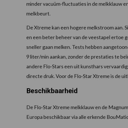
minder vacuüm-fluctuaties in de melkklauw e
melkbeurt.
De Xtreme kan een hogere melkstroom aan. Sin
en een beter beheer van de veestapel ertoe g
sneller gaan melken. Tests hebben aangetoond
9 liter/min aankan, zonder de prestaties te be
andere Flo-Stars een uit kunsthars vervaardig
directe druk. Voor de Flo-Star Xtreme is de ui
Beschikbaarheid
De Flo-Star Xtreme melkklauw en de Magnum T
Europa beschikbaar via alle erkende BouMatic