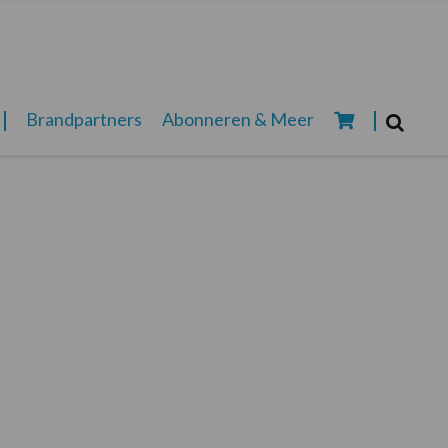
Zoeken...
Brandpartners
Abonneren & Meer
Zoek