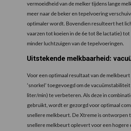
vermoeidheid van de melker tijdens lange mel
meer naar de beker en tepelvoering verschuive
optimaler wordt. Bovendien resulteert het lich
vaarzen tot koeien in de 6e tot 8e lactatie) 
minder luchtzuigen van de tepelvoeringen.
Uitstekende melkbaarheid: vacuü
Voor een optimaal resultaat van de melkbeurt
‘snorkel’ toegevoegd om de vacuümstabiliteit
liter/min) te verbeteren. Als deze in combi
gebruikt, wordt er gezorgd voor optimaal comf
snellere melkbeurt. De Xtreme is ontworpen t
snellere melkbeurt oplevert voor een hogere 