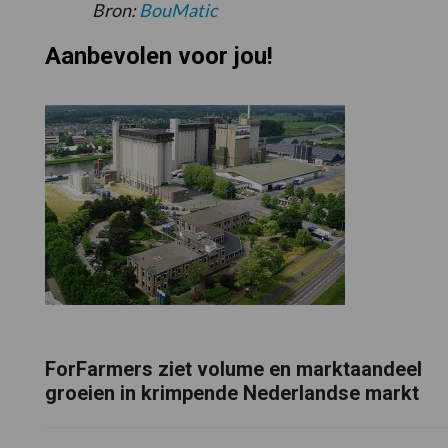
Bron:
BouMa
t
ic
Aanbevolen voor jou!
ForFarmers ziet volume en marktaandeel
groeien in krimpende Nederlandse markt