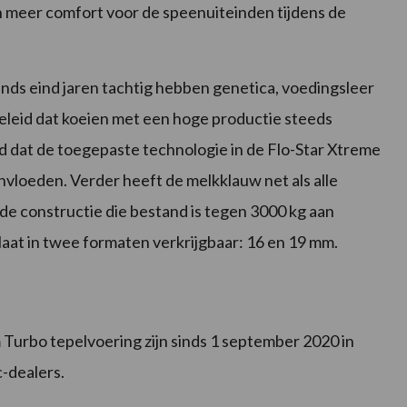
n meer comfort voor de speenuiteinden tijdens de
ds eind jaren tachtig hebben genetica, voedingsleer
eleid dat koeien met een hoge productie steeds
 dat de toegepaste technologie in de Flo-Star Xtreme
ïnvloeden. Verder heeft de melkklauw net als alle
de constructie die bestand is tegen 3000 kg aan
tlaat in twee formaten verkrijgbaar: 16 en 19 mm.
urbo tepelvoering zijn sinds 1 september 2020 in
-dealers.