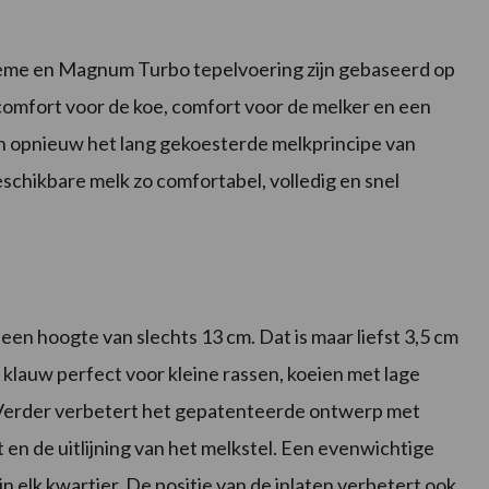
eme en Magnum Turbo tepelvoering zijn gebaseerd op
 comfort voor de koe, comfort voor de melker en een
opnieuw het lang gekoesterde melkprincipe van
eschikbare melk zo comfortabel, volledig en snel
en hoogte van slechts 13 cm. Dat is maar liefst 3,5 cm
 klauw perfect voor kleine rassen, koeien met lage
. Verder verbetert het gepatenteerde ontwerp met
en de uitlijning van het melkstel. Een evenwichtige
 in elk kwartier. De positie van de inlaten verbetert ook