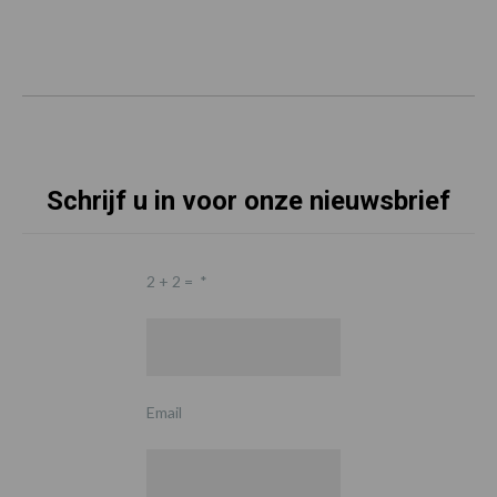
Schrijf u in voor onze nieuwsbrief
2 + 2 =
*
Email