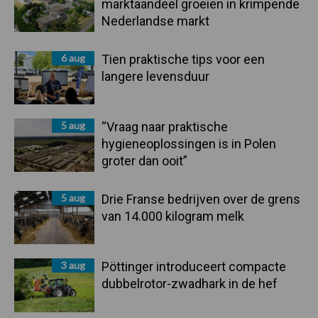
marktaandeel groeien in krimpende
Nederlandse markt
6 aug
Tien praktische tips voor een
langere levensduur
5 aug
“Vraag naar praktische
hygieneoplossingen is in Polen
groter dan ooit”
5 aug
Drie Franse bedrijven over de grens
van 14.000 kilogram melk
3 aug
Pöttinger introduceert compacte
dubbelrotor-zwadhark in de hef