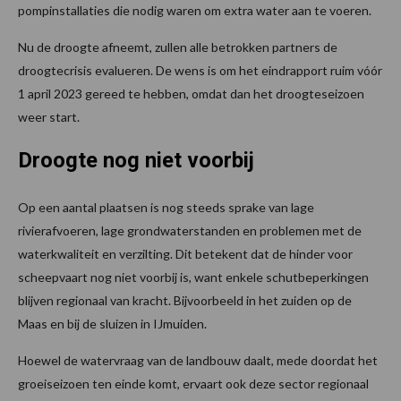
pompinstallaties die nodig waren om extra water aan te voeren.
Nu de droogte afneemt, zullen alle betrokken partners de
droogtecrisis evalueren. De wens is om het eindrapport ruim vóór
1 april 2023 gereed te hebben, omdat dan het droogteseizoen
weer start.
Droogte nog niet voorbij
Op een aantal plaatsen is nog steeds sprake van lage
rivierafvoeren, lage grondwaterstanden en problemen met de
waterkwaliteit en verzilting. Dit betekent dat de hinder voor
scheepvaart nog niet voorbij is, want enkele schutbeperkingen
blijven regionaal van kracht. Bijvoorbeeld in het zuiden op de
Maas en bij de sluizen in IJmuiden.
Hoewel de watervraag van de landbouw daalt, mede doordat het
groeiseizoen ten einde komt, ervaart ook deze sector regionaal