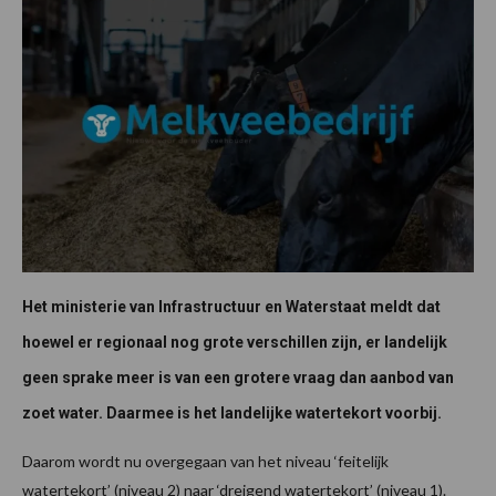
Het ministerie van Infrastructuur en Waterstaat meldt dat
hoewel er regionaal nog grote verschillen zijn, er landelijk
geen sprake meer is van een grotere vraag dan aanbod van
zoet water. Daarmee is het landelijke watertekort voorbij.
Daarom wordt nu overgegaan van het niveau ‘feitelijk
watertekort’ (niveau 2) naar ‘dreigend watertekort’ (niveau 1).