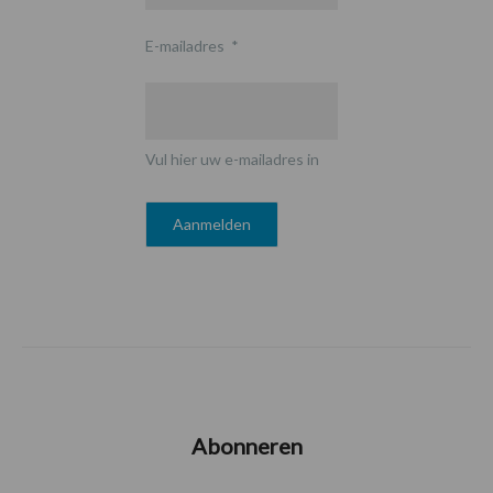
E-mailadres
*
Vul hier uw e-mailadres in
Abonneren