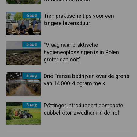
6 aug
Tien praktische tips voor een
langere levensduur
5 aug
“Vraag naar praktische
hygieneoplossingen is in Polen
groter dan ooit”
5 aug
Drie Franse bedrijven over de grens
van 14.000 kilogram melk
3 aug
Pöttinger introduceert compacte
dubbelrotor-zwadhark in de hef