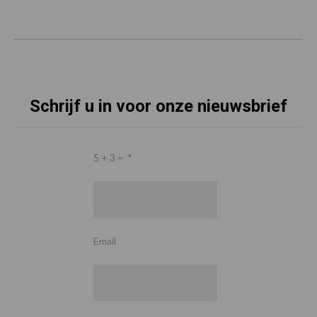
Schrijf u in voor onze nieuwsbrief
5 + 3 =
*
Email