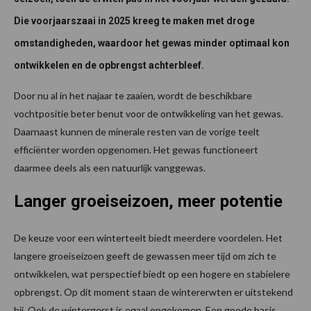
Die voorjaarszaai in 2025 kreeg te maken met droge
omstandigheden, waardoor het gewas minder optimaal kon
ontwikkelen en de opbrengst achterbleef.
Door nu al in het najaar te zaaien, wordt de beschikbare
vochtpositie beter benut voor de ontwikkeling van het gewas.
Daarnaast kunnen de minerale resten van de vorige teelt
efficiënter worden opgenomen. Het gewas functioneert
daarmee deels als een natuurlijk vanggewas.
Langer groeiseizoen, meer potentie
De keuze voor een winterteelt biedt meerdere voordelen. Het
langere groeiseizoen geeft de gewassen meer tijd om zich te
ontwikkelen, wat perspectief biedt op een hogere en stabielere
opbrengst. Op dit moment staan de wintererwten er uitstekend
bij. Ook de wintergerst is egaal opgekomen. Een goede basis