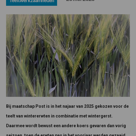
Teeltwerkzaamheden
Bij maatschap Post is in het najaar van 2025 gekozen voor de
teelt van wintererwten in combinatie met wintergerst.
Daarmee wordt bewust een andere koers gevaren dan vorig
seizoen, toen de erwten pas in het voorjaar werden gezaaid.