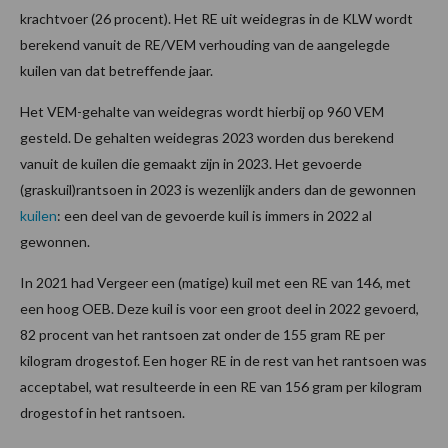
krachtvoer (26 procent). Het RE uit weidegras in de KLW wordt
berekend vanuit de RE/VEM verhouding van de aangelegde
kuilen van dat betreffende jaar.
Het VEM-gehalte van weidegras wordt hierbij op 960 VEM
gesteld. De gehalten weidegras 2023 worden dus berekend
vanuit de kuilen die gemaakt zijn in 2023. Het gevoerde
(graskuil)rantsoen in 2023 is wezenlijk anders dan de gewonnen
kuilen
: een deel van de gevoerde kuil is immers in 2022 al
gewonnen.
In 2021 had Vergeer een (matige) kuil met een RE van 146, met
een hoog OEB. Deze kuil is voor een groot deel in 2022 gevoerd,
82 procent van het rantsoen zat onder de 155 gram RE per
kilogram drogestof. Een hoger RE in de rest van het rantsoen was
acceptabel, wat resulteerde in een RE van 156 gram per kilogram
drogestof in het rantsoen.