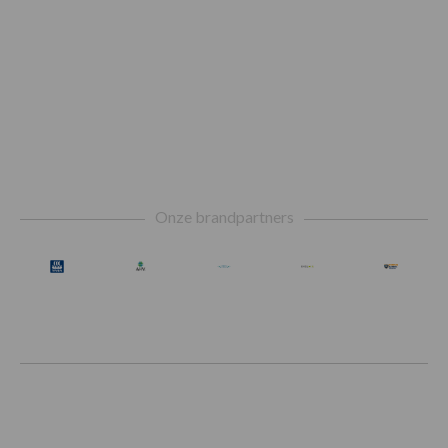
Footer
Onze brandpartners