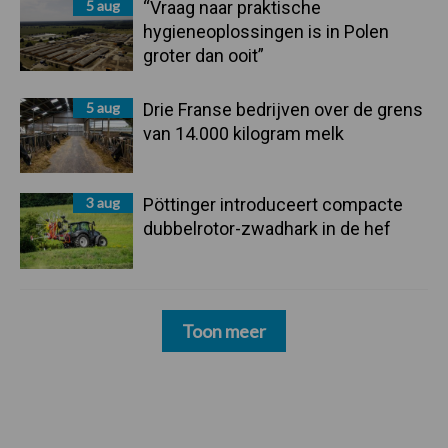
5 aug
“Vraag naar praktische
hygieneoplossingen is in Polen
groter dan ooit”
5 aug
Drie Franse bedrijven over de grens
van 14.000 kilogram melk
3 aug
Pöttinger introduceert compacte
dubbelrotor-zwadhark in de hef
Toon meer