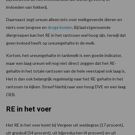
invloeden van fokkerij.
Daarnaast zegt ureum alleen iets over melkgevende dieren en
niets over jongvee en
droge koeien
. Bij laatstgenoemde
diergroepen kan het RE in het rantsoen wel hoog zijn, terwijl dat
geen invloed heeft op ureumgehalte in de melk.
Kortom, het ureumgehalte in tankmelk is een goede indicator,
maar een laag ureum wil nog niet direct zeggen dat het RE-
gehalte in het totale rantsoen van de hele veestapel ook laag is.
Het is dan ook belangrijk regelmatig naar het RE-gehalte in het
rantsoen te kijken. Streef hierbij naar een hoog DVE en een laag
OEB.
RE in het voer
Het RE in het voer komt bij Vergeer uit weidegras (17 procent),
uit graskuil (54 procent), uit bijproducten (4 procent) en uit