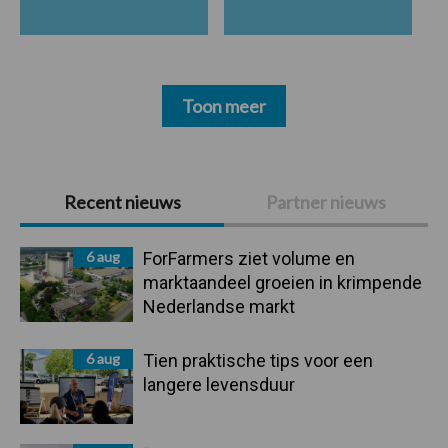
Toon meer
Primaire
Recent nieuws
Partner nieuws
Sidebar
6 aug
ForFarmers ziet volume en
marktaandeel groeien in krimpende
Nederlandse markt
6 aug
Tien praktische tips voor een
langere levensduur