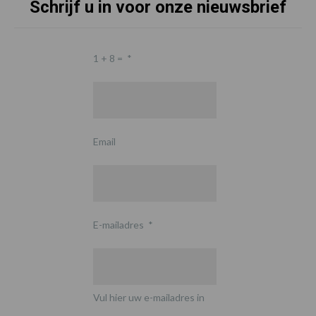
Schrijf u in voor onze nieuwsbrief
1 + 8 =
*
Email
E-mailadres
*
Vul hier uw e-mailadres in