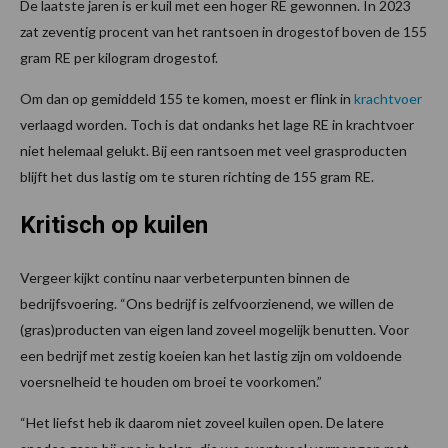
De laatste jaren is er kuil met een hoger RE gewonnen. In 2023
zat zeventig procent van het rantsoen in drogestof boven de 155
gram RE per kilogram drogestof.
Om dan op gemiddeld 155 te komen, moest er flink in
krachtvoer
verlaagd worden. Toch is dat ondanks het lage RE in krachtvoer
niet helemaal gelukt. Bij een rantsoen met veel grasproducten
blijft het dus lastig om te sturen richting de 155 gram RE.
Kritisch op kuilen
Vergeer kijkt continu naar verbeterpunten binnen de
bedrijfsvoering. “Ons bedrijf is zelfvoorzienend, we willen de
(gras)producten van eigen land zoveel mogelijk benutten. Voor
een bedrijf met zestig koeien kan het lastig zijn om voldoende
voersnelheid te houden om broei te voorkomen.”
“Het liefst heb ik daarom niet zoveel kuilen open. De latere