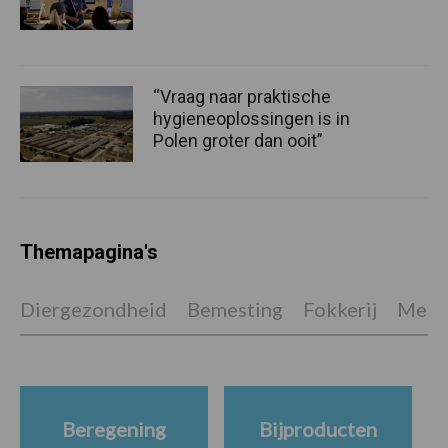
“Vraag naar praktische
hygieneoplossingen is in
Polen groter dan ooit”
Themapagina's
Diergezondheid
Bemesting
Fokkerij
Melkv
Beregening
Bijproducten