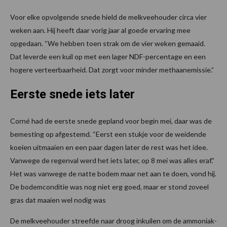
Voor elke opvolgende snede hield de melkveehouder circa vier
weken aan. Hij heeft daar vorig jaar al goede ervaring mee
opgedaan. “We hebben toen strak om de vier weken gemaaid.
Dat leverde een kuil op met een lager NDF-percentage en een
hogere verteerbaarheid. Dat zorgt voor minder methaanemissie.”
Eerste snede iets later
Corné had de eerste snede gepland voor begin mei, daar was de
bemesting op afgestemd. “Eerst een stukje voor de weidende
koeien uitmaaien en een paar dagen later de rest was het idee.
Vanwege de regenval werd het iets later, op 8 mei was alles eraf.”
Het was vanwege de natte bodem maar net aan te doen, vond hij.
De bodemconditie was nog niet erg goed, maar er stond zoveel
gras dat maaien wel nodig was
De melkveehouder streefde naar droog inkuilen om de ammoniak-