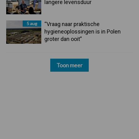
langere levensduur
5 aug
“Vraag naar praktische
hygieneoplossingen is in Polen
groter dan ooit”
Toon meer