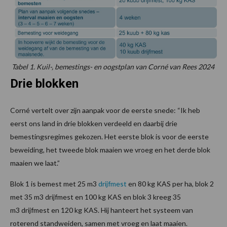
Tabel 1. Kuil-, bemestings- en oogstplan van Corné van Rees 2024
Drie blokken
Corné vertelt over zijn aanpak voor de eerste snede: “Ik heb
eerst ons land in drie blokken verdeeld en daarbij drie
bemestingsregimes gekozen. Het eerste blok is voor de eerste
beweiding, het tweede blok maaien we vroeg en het derde blok
maaien we laat.”
Blok 1 is bemest met 25 m3
drijfmest
en 80 kg KAS per ha, blok 2
met 35 m3 drijfmest en 100 kg KAS en blok 3 kreeg 35
m3 drijfmest en 120 kg KAS. Hij hanteert het systeem van
roterend standweiden, samen met vroeg en laat maaien.