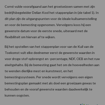
Corné vulde voorafgaand aan het groeiseizoen samen met zijn
bedrijfsbegeleider Delian Kool het stappenplan in (zie tabel 1). In
dit plan zijn de uitgangspunten voor de ideale kuilsamenstelling
en voor de bemesting opgenomen. Vervolgens koos hij een
gewenste datum voor de eerste snede, uiteraard met de
flexibiliteit om hiervan af te wijken.
Bij het opstellen van het stappenplan voor van de Kuil van de
Toekomst vult elke deelnemer eerst de gewenste waarden in
voor droge stof-opbrengst en -percentage, NDF, OEB en het ruw
eiwitgehalte. Bij de bemesting gaat het om de hoeveelheden aan
te wenden dierlijke mest en kunstmest, en het
bemestingssysteem. Per snede wordt vervolgens een eigen
bemestingsplan gemaakt met als doel een groeizaam gewas te
behouden en de vooraf gewenste waarden daadwerkelijk te
kunnen oogsten.