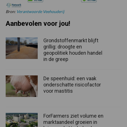
Bron:
Verantwoorde Veehouderij
Aanbevolen voor jou!
Grondstoffenmarkt blijft
grillig: droogte en
geopolitiek houden handel
in de greep
De speenhuid: een vaak
onderschatte risicofactor
voor mastitis
ForFarmers ziet volume en
marktaandeel groeien in