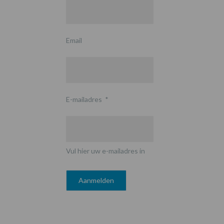
Email
E-mailadres
*
Vul hier uw e-mailadres in