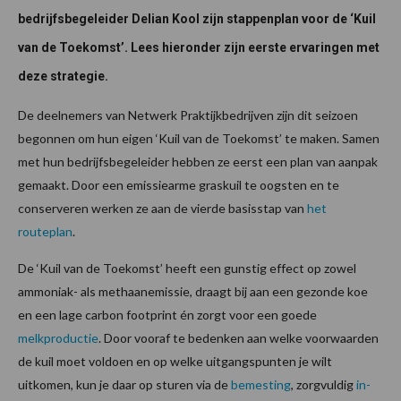
bedrijfsbegeleider Delian Kool zijn stappenplan voor de ‘Kuil
van de Toekomst’. Lees hieronder zijn eerste ervaringen met
deze strategie.
De deelnemers van Netwerk Praktijkbedrijven zijn dit seizoen
begonnen om hun eigen ‘Kuil van de Toekomst’ te maken. Samen
met hun bedrijfsbegeleider hebben ze eerst een plan van aanpak
gemaakt. Door een emissiearme graskuil te oogsten en te
conserveren werken ze aan de vierde basisstap van
het
routeplan
.
De ‘Kuil van de Toekomst’ heeft een gunstig effect op zowel
ammoniak- als methaanemissie, draagt bij aan een gezonde koe
en een lage carbon footprint én zorgt voor een goede
melkproductie
. Door vooraf te bedenken aan welke voorwaarden
de kuil moet voldoen en op welke uitgangspunten je wilt
uitkomen, kun je daar op sturen via de
bemesting
, zorgvuldig
in-