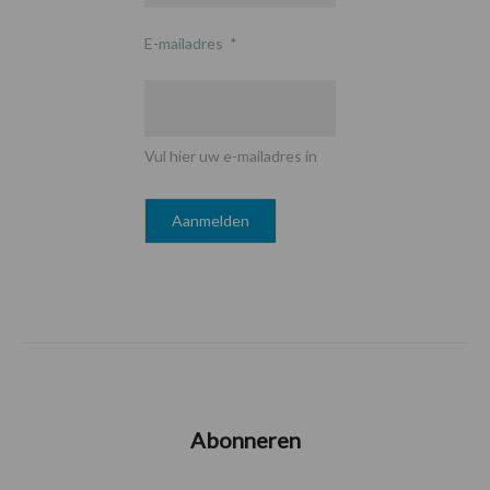
E-mailadres
*
Vul hier uw e-mailadres in
Abonneren