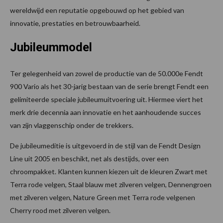
wereldwijd een reputatie opgebouwd op het gebied van
innovatie, prestaties en betrouwbaarheid.
Jubileummodel
Ter gelegenheid van zowel de productie van de 50.000e Fendt
900 Vario als het 30-jarig bestaan van de serie brengt Fendt een
gelimiteerde speciale jubileumuitvoering uit. Hiermee viert het
merk drie decennia aan innovatie en het aanhoudende succes
van zijn vlaggenschip onder de trekkers.
De jubileumeditie is uitgevoerd in de stijl van de Fendt Design
Line uit 2005 en beschikt, net als destijds, over een
chroompakket. Klanten kunnen kiezen uit de kleuren Zwart met
Terra rode velgen, Staal blauw met zilveren velgen, Dennengroen
met zilveren velgen, Nature Green met Terra rode velgenen
Cherry rood met zilveren velgen.