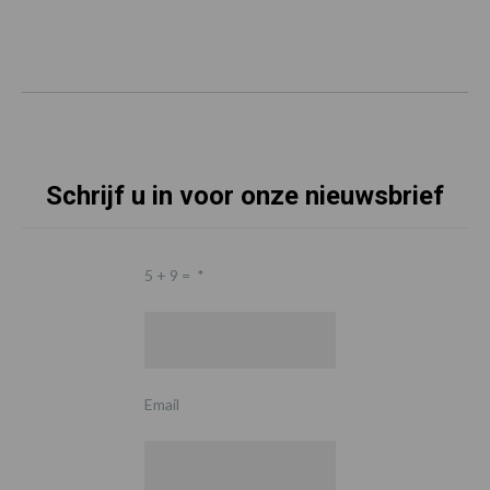
Schrijf u in voor onze nieuwsbrief
5 + 9 =
*
Email