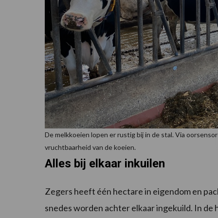
De melkkoeien lopen er rustig bij in de stal. Via oorsens
vruchtbaarheid van de koeien.
Alles bij elkaar inkuilen
Zegers heeft één hectare in eigendom en pacht i
snedes worden achter elkaar ingekuild. In de