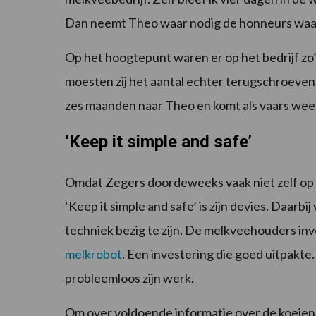
Dan neemt Theo waar nodig de honneurs waar i
Op het hoogtepunt waren er op het bedrijf z
moesten zij het aantal echter terugschroeven 
zes maanden naar Theo en komt als vaars wee
‘Keep it simple and safe’
Omdat Zegers doordeweeks vaak niet zelf op het
‘Keep it simple and safe’ is zijn devies. Daarb
techniek bezig te zijn. De melkveehouders inv
melkrobot
. Een investering die goed uitpakte
probleemloos zijn werk.
Om over voldoende informatie over de koeien