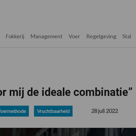
Fokkerij
Management
Voer
Regelgeving
Stal
r mij de ideale combinatie”
28 juli 2022
oermethode
Vruchtbaarheid