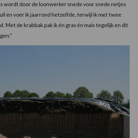
s wordt door de loonwerker snede voor snede netjes
uil en voer ik jaarrond hetzelfde, terwijl ik met twee
 Met de krabbak pak ik én gras én mais tegelijk en dit
gen.”