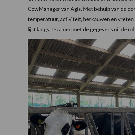
CowManager van Agis. Met behulp van de oo
temperatuur, activiteit, herkauwen en vreten v
lijst langs, tezamen met de gegevens uit de robo