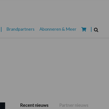
Zoeken...
Brandpartners
Abonneren & Meer
Zoek
Recent nieuws
Partner nieuws
Primaire