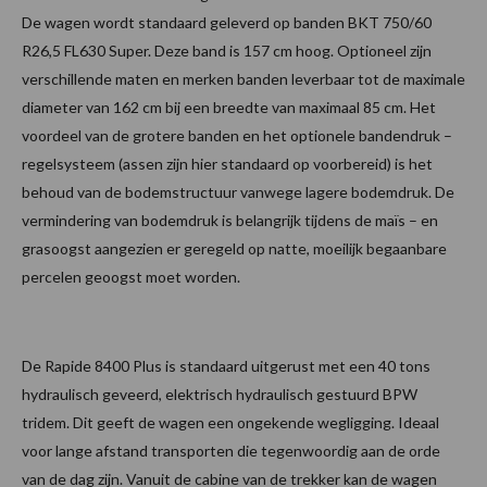
De wagen wordt standaard geleverd op banden BKT 750/60
R26,5 FL630 Super. Deze band is 157 cm hoog. Optioneel zijn
verschillende maten en merken banden leverbaar tot de maximale
diameter van 162 cm bij een breedte van maximaal 85 cm. Het
voordeel van de grotere banden en het optionele bandendruk –
regelsysteem (assen zijn hier standaard op voorbereid) is het
behoud van de bodemstructuur vanwege lagere bodemdruk. De
vermindering van bodemdruk is belangrijk tijdens de maïs – en
grasoogst aangezien er geregeld op natte, moeilijk begaanbare
percelen geoogst moet worden.
De Rapide 8400 Plus is standaard uitgerust met een 40 tons
hydraulisch geveerd, elektrisch hydraulisch gestuurd BPW
tridem. Dit geeft de wagen een ongekende wegligging. Ideaal
voor lange afstand transporten die tegenwoordig aan de orde
van de dag zijn. Vanuit de cabine van de trekker kan de wagen