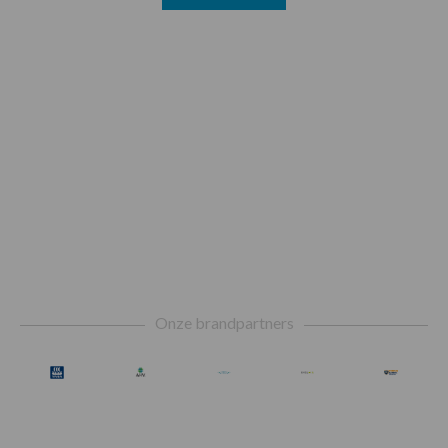
Footer
Onze brandpartners