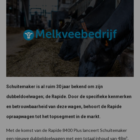
Schuitemaker is al ruim 30 jaar bekend om zijn
dubbeldoelwagen; de Rapide. Door de specifieke kenmerken
en betrouwbaarheid van deze wagen, behoort de Rapide
opraapwagen tot het topsegment in de markt.
Met de komst van de Rapide 8400 Plus lanceert Schuitemaker
een nieuwe dubbeldoelwagen met een totaal inhoud van 48m³.