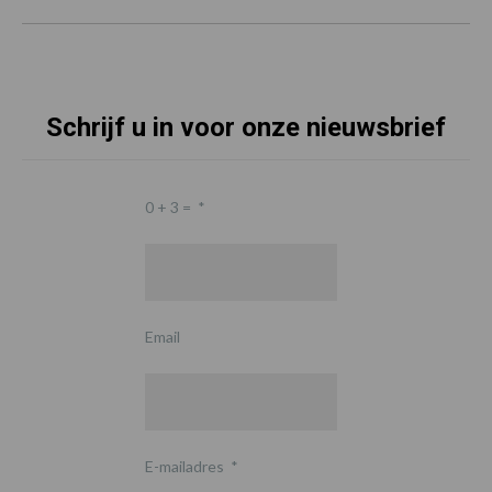
Schrijf u in voor onze nieuwsbrief
0 + 3 =
*
Email
E-mailadres
*